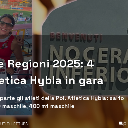
lle Regioni 2025: 4
letica Hybla in gara
arte gli atleti della Pol. Atletica Hybla: salto
00 maschile, 400 mt maschile
NUTI DI LETTURA
0