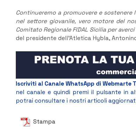
Continueremo a promuovere e sostenere l’a
nel settore giovanile, vero motore del no
Comitato Regionale FIDAL Sicilia per averc
del presidente dell’Atletica Hybla, Antonin
Iscriviti al Canale WhatsApp di Webmarte 
nel canale e quindi premi il pulsante in 
potrai consultare i nostri articoli aggiorna
Stampa