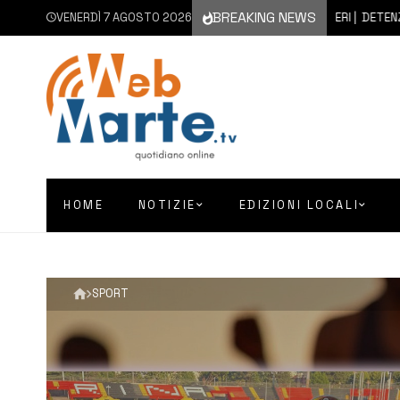
BREAKING NEWS
VENERDÌ 7 AGOSTO 2026
7 AGOSTO 2026
BUCCHERI | DETENZIONE A F
HOME
NOTIZIE
EDIZIONI LOCALI
SPORT