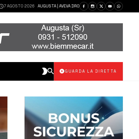
STO 2026
AUGUSTA | AVEVA DROGA IN CASA: ARRESTATO DAI CARABINIER
GUARDA LA DIRETTA