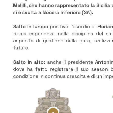
Melilli, che hanno rappresentato la Sicilia
si è svolta a Nocera Inferiore (SA).
Salto in lungo:
positivo l’esordio di
Floria
prima esperienza nella disciplina del s
capacità di gestione della gara, realiz
futuro.
Salto in alto:
anche il presidente
Antoni
dove ha fatto registrare il suo season 
condizione in continua crescita e di un imp