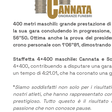
400 metri maschili: grande prestazione di
la sua gara concludendo in progressione, 
56”50. Ottima anche la prova del presiden
crono personale con 1’06”81, dimostrando c
Staffetta 4×400 maschile: Cannata e S
4×400, contribuendo a disputare una gara 
un tempo di 4:21.01, che ha coronato una gi
“
Siamo soddisfatti non solo per i risultat
nostri atleti, che hanno rappresentato con
prestigioso. Tutto questo è il risultato 
passione che non conosce pause.