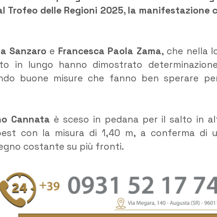
 al Trofeo delle Regioni 2025, la manifestazione 
na Sanzaro
e
Francesca Paola Zama
, che nella l
alto in lungo hanno dimostrato determinazion
zando buone misure che fanno ben sperare per
no Cannata
è sceso in pedana per il salto in al
best con la misura di 1,40 m, a conferma di 
egno costante su più fronti.