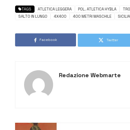
TAGS
ATLETICA LEGGERA
POL. ATLETICA HYBLA
TRO
SALTO IN LUNGO
4X400
400 METRI MASCHILE
SICILIA
Facebook
Twitter
Redazione Webmarte