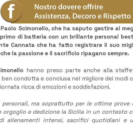
 Paolo Scimonello, che ha saputo gestire al meg
primo di batteria con un brillante personal best
te Cannata che ha fatto registrare il suo migl
he la passione e il sacrificio ripagano sempre.
cimonello
hanno preso parte anche alla staffe
ben condotta e conclusa nel migliore dei modi 
ornata ricca di emozioni e soddisfazioni.
i personali, ma soprattutto per le ottime prove 
 orgoglio e dedizione la Sicilia in un contesto c
di allenamenti intensi, sacrifici quotidiani e 