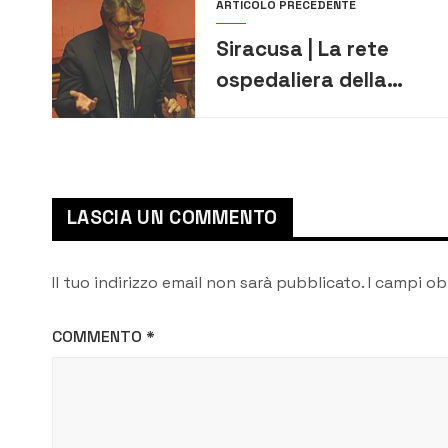
ARTICOLO PRECEDENTE
Siracusa | La rete
ospedaliera della
provincia arriva al
Parlamento nazionale
LASCIA UN COMMENTO
Il tuo indirizzo email non sarà pubblicato.
I campi ob
COMMENTO
*