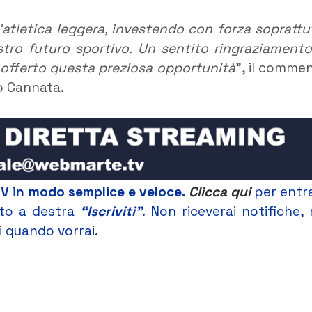
tletica leggera, investendo con forza soprattu
stro futuro sportivo. Un sentito ringraziamento
i offerto questa preziosa opportunità
”, il comme
o Cannata.
TV in modo semplice e veloce.
Clicca qui
per entr
alto a destra
“Iscriviti”
. Non riceverai notifiche,
ti quando vorrai.