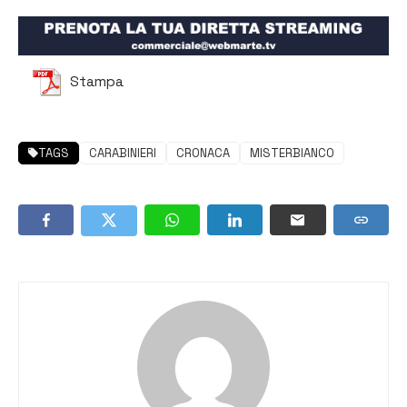
Stampa
TAGS
CARABINIERI
CRONACA
MISTERBIANCO