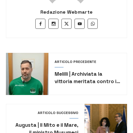
Redazione Webmarte
ARTICOLO PRECEDENTE
Melilli | Archiviata la
vittoria meritata contro il
Canosa, ora si pensa alla
Roma
ARTICOLO SUCCESSIVO
Augusta | Il Mito e il Mare,
il ministro Musumeci