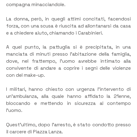
compagna minacciandole.
La donna, però, in quegli attimi concitati, facendosi
forza, con una scusa è riuscita ad allontanarsi da casa
e a chiedere aiuto, chiamando i Carabinieri.
A quel punto, la pattuglia si è precipitata, in una
manciata di minuti presso l’abitazione della famiglia,
dove, nel frattempo, l’uomo avrebbe intimato alla
convivente di andare a coprire i segni delle violenze
con del make-up.
I militari, hanno chiesto con urgenza l’intervento di
un’ambulanza, alla quale hanno affidato la 21enne,
bloccando e mettendo in sicurezza al contempo
l’uomo.
Quest’ultimo, dopo l’arresto, è stato condotto presso
il carcere di Piazza Lanza.