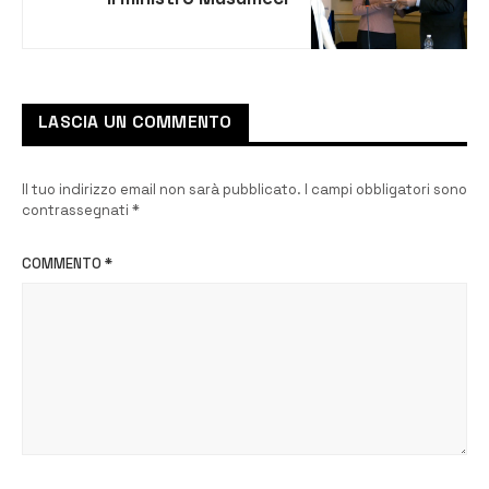
premia i vincitori [VIDEO]
LASCIA UN COMMENTO
Il tuo indirizzo email non sarà pubblicato.
I campi obbligatori sono
contrassegnati
*
COMMENTO
*