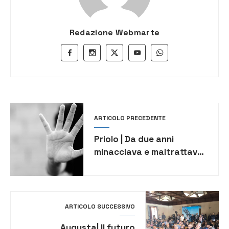
Redazione Webmarte
ARTICOLO PRECEDENTE
Priolo | Da due anni
minacciava e maltrattava
la madre: arrestato un
35enne
ARTICOLO SUCCESSIVO
Augusta| Il futuro