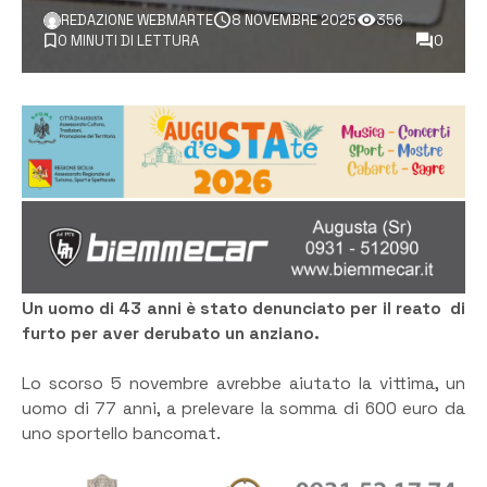
REDAZIONE WEBMARTE
8 NOVEMBRE 2025
356
0 MINUTI DI LETTURA
0
Un uomo di 43 anni è stato denunciato per il reato di
furto per aver derubato un anziano.
Lo scorso 5 novembre avrebbe aiutato la vittima, un
uomo di 77 anni, a prelevare la somma di 600 euro da
uno sportello bancomat.