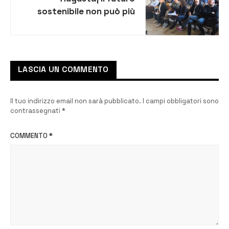
sostenibile non può più
attendere, progetto
alternativo
LASCIA UN COMMENTO
Il tuo indirizzo email non sarà pubblicato.
I campi obbligatori sono
contrassegnati
*
COMMENTO
*