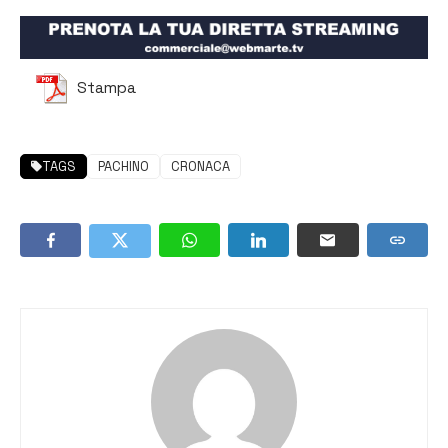
Stampa
TAGS
PACHINO
CRONACA