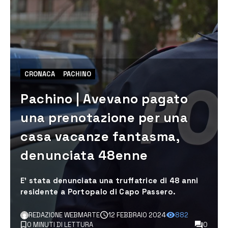
CRONACA
PACHINO
Pachino | Avevano pagato
una prenotazione per una
casa vacanze fantasma,
denunciata 48enne
E' stata denunciata una truffatrice di 48 anni
residente a Portopalo di Capo Passero.
REDAZIONE WEBMARTE
12 FEBBRAIO 2024
882
0 MINUTI DI LETTURA
0