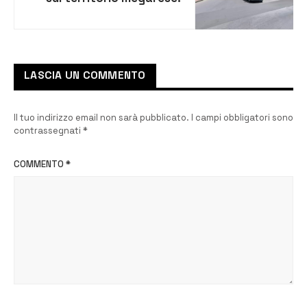
diverse le sanzioni
amministrative
LASCIA UN COMMENTO
Il tuo indirizzo email non sarà pubblicato.
I campi obbligatori sono
contrassegnati
*
COMMENTO
*