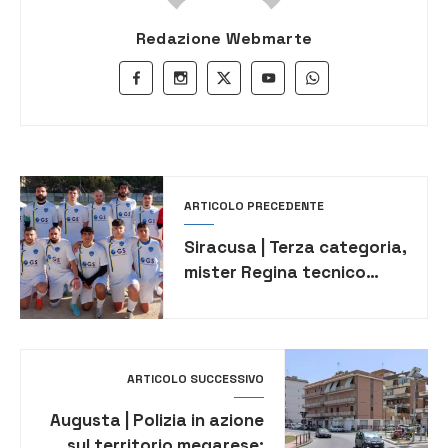
Redazione Webmarte
ARTICOLO PRECEDENTE
Siracusa | Terza categoria,
mister Regina tecnico
dell’Atletico: “Risultato
giusto”
ARTICOLO SUCCESSIVO
Augusta | Polizia in azione
sul territorio megarese: