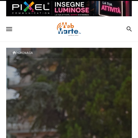
CRONACA