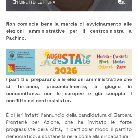
1 MINUTI DI LETTURA
0
Non comincia bene la marcia di avvicinamento alle
elezioni amministrative per il centrosinistra a
Pachino.
I partiti si preparano alle elezioni amministrative che
si terranno, presumibilmente, a giugno in
concomitanza con le europee e già scoppia il
conflitto nel centrosinistra.
È di ieri infatti l’annuncio della candidatura di Barbara
Fronterrè per Azione, che ha invitato le forze
progressiste della città, in particolar modo il partito
democratico, a sostenerla nella corsa alla sindacatura.