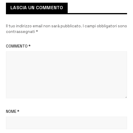
LASCIA UN COMMENTO
Il tuo indirizzo email non sarà pubblicato.
I campi obbligatori sono
contrassegnati
*
COMMENTO
*
NOME
*