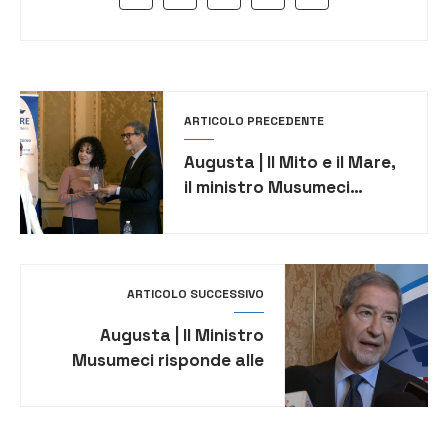
ARTICOLO PRECEDENTE
Augusta | Il Mito e il Mare,
il ministro Musumeci
premia i vincitori [VIDEO]
ARTICOLO SUCCESSIVO
Augusta | Il Ministro
Musumeci risponde alle
domande dei giornalisti