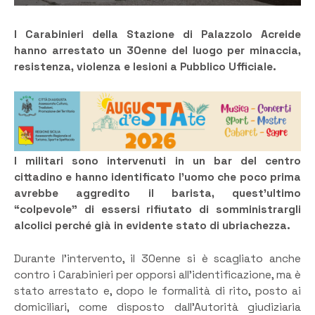
I Carabinieri della Stazione di Palazzolo Acreide
hanno arrestato un 30enne del luogo per minaccia,
resistenza, violenza e lesioni a Pubblico Ufficiale.
I militari sono intervenuti in un bar del centro
cittadino e hanno identificato l’uomo che poco prima
avrebbe aggredito il barista, quest’ultimo
“colpevole” di essersi rifiutato di somministrargli
alcolici perché già in evidente stato di ubriachezza.
Durante l’intervento, il 30enne si è scagliato anche
contro i Carabinieri per opporsi all’identificazione, ma è
stato arrestato e, dopo le formalità di rito, posto ai
domiciliari, come disposto dall’Autorità giudiziaria