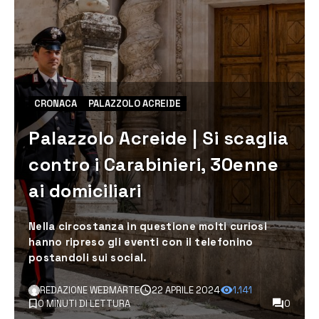
CRONACA
PALAZZOLO ACREIDE
Palazzolo Acreide | Si scaglia
contro i Carabinieri, 30enne
ai domiciliari
Nella circostanza in questione molti curiosi
hanno ripreso gli eventi con il telefonino
postandoli sui social.
REDAZIONE WEBMARTE
22 APRILE 2024
1.141
0 MINUTI DI LETTURA
0