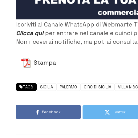
Iscriviti al Canale WhatsApp di Webmarte T
Clicca qui
per entrare nel canale e quindi p
Non riceverai notifiche, ma potrai consultar
Stampa
TAGS
SICILIA
PALERMO
GIRO DI SICILIA
VILLA NIS
Facebook
Twitter