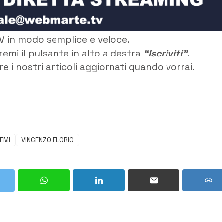
V in modo semplice e veloce.
remi il pulsante in alto a destra
“Iscriviti”
.
e i nostri articoli aggiornati quando vorrai.
CEMI
VINCENZO FLORIO