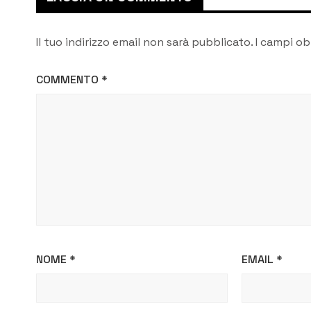
Il tuo indirizzo email non sarà pubblicato.
I campi ob
COMMENTO
*
NOME
*
EMAIL
*