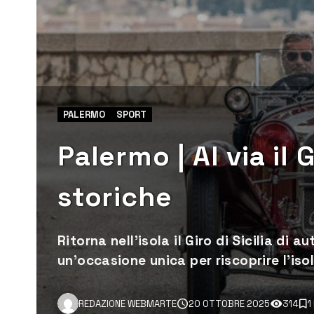
PALERMO
SPORT
Palermo | Al via il G
storiche
Ritorna nell’isola il Giro di Sicilia di 
un’occasione unica per riscoprire l’isol
REDAZIONE WEBMARTE
20 OTTOBRE 2025
314
1