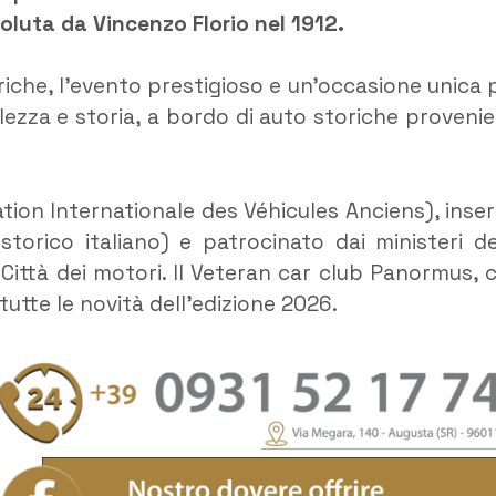
oluta da Vincenzo Florio nel 1912.
storiche, l’evento prestigioso e un’occasione unica 
bellezza e storia, a bordo di auto storiche provenie
ration Internationale des Véhicules Anciens), inser
storico italiano) e patrocinato dai ministeri de
a Città dei motori. Il Veteran car club Panormus, 
 tutte le novità dell’edizione 2026.