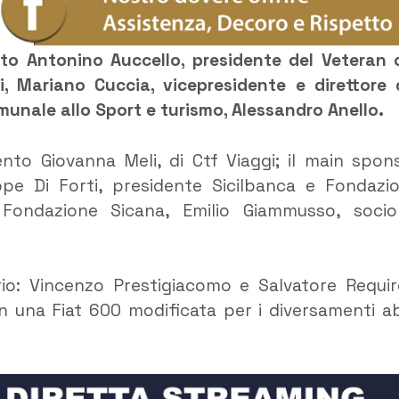
o Antonino Auccello, presidente del Veteran 
, Mariano Cuccia, vicepresidente e direttore 
unale allo Sport e turismo, Alessandro Anello.
vento Giovanna Meli, di Ctf Viaggi; il main spon
pe Di Forti, presidente Sicilbanca e Fondazi
e Fondazione Sicana, Emilio Giammusso, soci
orio: Vincenzo Prestigiacomo e Salvatore Requir
una Fiat 600 modificata per i diversamenti abi