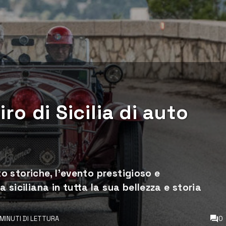
iro di Sicilia di auto
auto storiche, l’evento prestigioso e
a siciliana in tutta la sua bellezza e storia
 MINUTI DI LETTURA
0