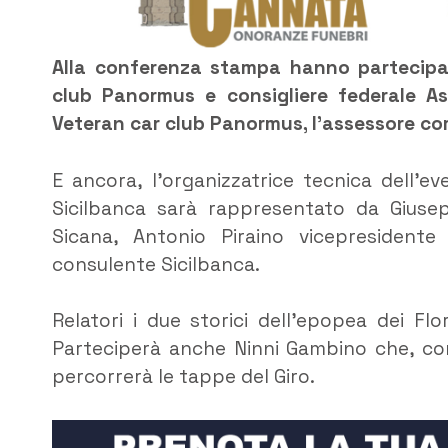
Alla conferenza stampa hanno partecipat
club Panormus e consigliere federale Asi
Veteran car club Panormus, l’assessore com
E ancora, l’organizzatrice tecnica dell’e
Sicilbanca sarà rappresentato da Giusep
Sicana, Antonio Piraino vicepresident
consulente Sicilbanca.
Relatori i due storici dell’epopea dei Fl
Parteciperà anche Ninni Gambino che, con 
percorrerà le tappe del Giro.