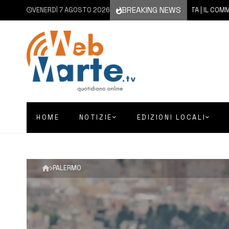
BREAKING NEWS
VENERDÌ 7 AGOSTO 2026
7 AGOSTO 2026
AUGUSTA | IL COMMENTO DEI
HOME
NOTIZIE
EDIZIONI LOCALI
PALERMO