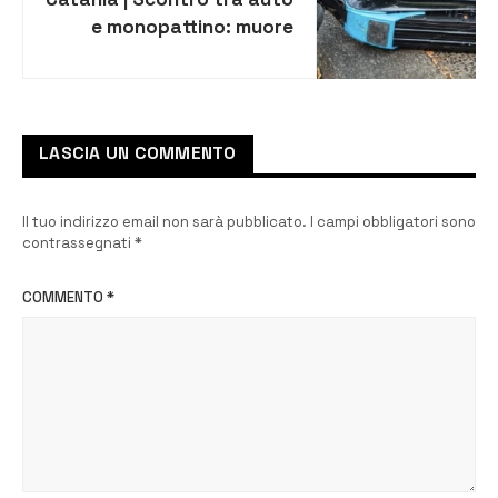
e monopattino: muore
12enne
LASCIA UN COMMENTO
Il tuo indirizzo email non sarà pubblicato.
I campi obbligatori sono
contrassegnati
*
COMMENTO
*