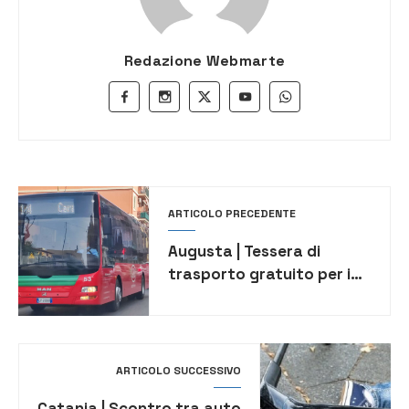
Redazione Webmarte
ARTICOLO PRECEDENTE
Augusta | Tessera di
trasporto gratuito per i
disabili, al via le richieste
ARTICOLO SUCCESSIVO
Catania | Scontro tra auto