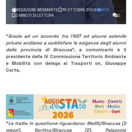
REDAZIONE WEBMARTE
15 OTTOBRE 2024
608
0 MINUTI DI LETTURA
0
“
Grazie ad un accordo tra l’AST ed alcune aziende
private andiamo a soddisfare le esigenze degli alunni
della provincia di Siracusa
“, a comunicarlo è il
presidente della IV Commissione Territorio Ambiente
e Mobilità con delega ai Trasporti on. Giuseppe
Carta
.
“
Le tratte in questione riguardano: Melilli/Siracusa (2
mezzi), Sortino/Siracusa (2), Palazzolo