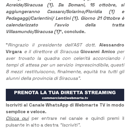
Acreide/Siracusa (1). Da Domani, 15 ottobre, si
aggiungeranno Cassaro/Solarino/Floridia (1) e
Pedagaggi/Carlentini/ Lentini (1). Giorno 21 Ottobre è
calendarizzato l’avvio della tratta
Villasmundo/Siracusa (1)
“, conclude
.
“
Ringrazio il presidente dell’AST dott.
Alessandro
Virgara
e il direttore di Siracusa
Giovanni Amico
per
aver trovato la quadra con celerità accorciando i
tempi di attesa per un servizio imprescindibile, questi
8 mezzi restituiscono, finalmente, equità tra tutti gli
alunni della provincia di Siracusa”
.
Iscriviti al Canale WhatsApp di Webmarte TV in modo
semplice e veloce.
Clicca qui
per entrare nel canale e quindi premi il
pulsante in alto a destra
“Iscriviti”
.