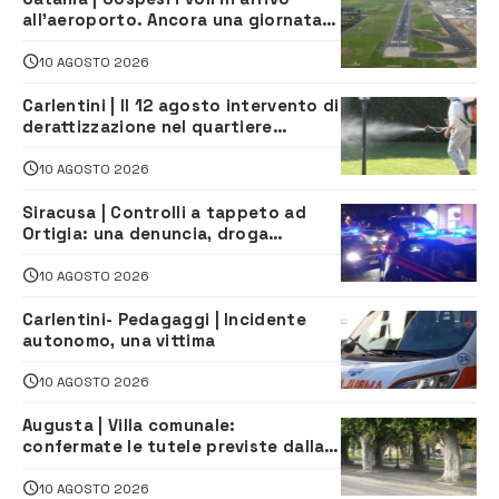
all’aeroporto. Ancora una giornata
di disagi per i viaggiatori
10 AGOSTO 2026
Carlentini | Il 12 agosto intervento di
derattizzazione nel quartiere
Santuzzi
10 AGOSTO 2026
Siracusa | Controlli a tappeto ad
Ortigia: una denuncia, droga
sequestrata e oltre 9.500 euro di
multe
10 AGOSTO 2026
Carlentini- Pedagaggi | Incidente
autonomo, una vittima
10 AGOSTO 2026
Augusta | Villa comunale:
confermate le tutele previste dalla
Soprintendenza
10 AGOSTO 2026