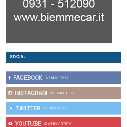
SOCIAL
FACEBOOK
WEBMARTETV
INSTAGRAM
WEBMARTE.TV
TWITTER
WEBMARTETV
YOUTUBE
@WEBMARTETV