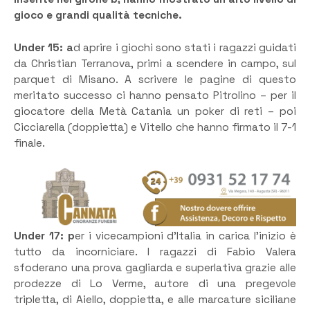
gioco e grandi qualità tecniche.
Under 15: a
d aprire i giochi sono stati i ragazzi guidati
da Christian Terranova, primi a scendere in campo, sul
parquet di Misano. A scrivere le pagine di questo
meritato successo ci hanno pensato Pitrolino – per il
giocatore della Metà Catania un poker di reti – poi
Cicciarella (doppietta) e Vitello che hanno firmato il 7-1
finale.
Under 17: p
er i vicecampioni d’Italia in carica l’inizio è
tutto da incorniciare. I ragazzi di Fabio Valera
sfoderano una prova gagliarda e superlativa grazie alle
prodezze di Lo Verme, autore di una pregevole
tripletta, di Aiello, doppietta, e alle marcature siciliane