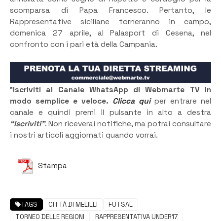
scomparsa di Papa Francesco. Pertanto, le
Rappresentative siciliane torneranno in campo,
domenica 27 aprile, al Palasport di Cesena, nel
confronto con i pari età della Campania.
”
Iscriviti al Canale WhatsApp di Webmarte TV in
modo semplice e veloce.
Clicca qui
per entrare nel
canale e quindi premi il pulsante in alto a destra
“Iscriviti”
. Non riceverai notifiche, ma potrai consultare
i nostri articoli aggiornati quando vorrai.
Stampa
TAGS
CITTÀ DI MELILLI
FUTSAL
TORNEO DELLE REGIONI
RAPPRESENTATIVA UNDER17