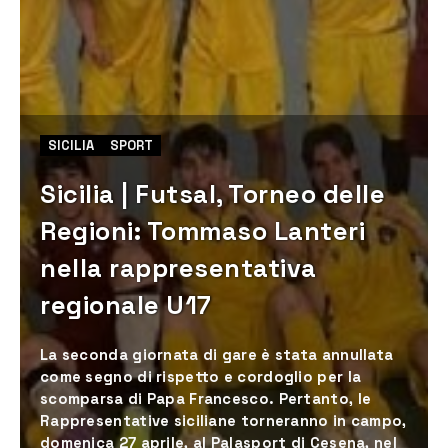
SICILIA
SPORT
Sicilia | Futsal, Torneo delle
Regioni: Tommaso Lanteri
nella rappresentativa
regionale U17
La seconda giornata di gare è stata annullata
come segno di rispetto e cordoglio per la
scomparsa di Papa Francesco. Pertanto, le
Rappresentative siciliane torneranno in campo,
domenica 27 aprile, al Palasport di Cesena, nel