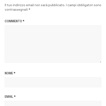
Il tuo indirizzo email non sarà pubblicato.
I campi obbligatori sono
contrassegnati
*
COMMENTO
*
NOME
*
EMAIL
*