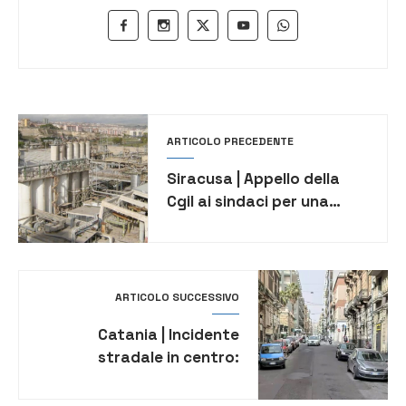
ARTICOLO PRECEDENTE
Siracusa | Appello della
Cgil ai sindaci per una
iniziativa congiunta sul
polo industriale
ARTICOLO SUCCESSIVO
Catania | Incidente
stradale in centro:
automobilista investe due
giovani, poi fugge