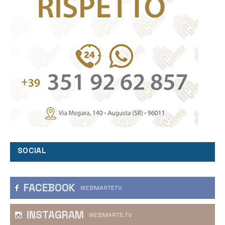
SOCIAL
FACEBOOK
WEBMARTETV
INSTAGRAM
WEBMARTE.TV