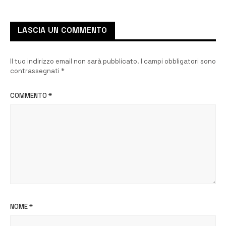
LASCIA UN COMMENTO
Il tuo indirizzo email non sarà pubblicato.
I campi obbligatori sono
contrassegnati
*
COMMENTO
*
NOME
*