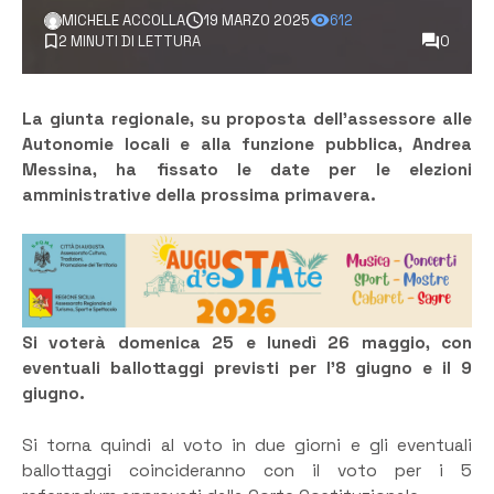
MICHELE ACCOLLA
19 MARZO 2025
612
2 MINUTI DI LETTURA
0
La giunta regionale, su proposta dell’assessore alle
Autonomie locali e alla funzione pubblica, Andrea
Messina, ha fissato le date per le elezioni
amministrative della prossima primavera.
Si voterà domenica 25 e lunedì 26 maggio, con
eventuali ballottaggi previsti per l’8 giugno e il 9
giugno.
Si torna quindi al voto in due giorni e gli eventuali
ballottaggi coincideranno con il voto per i 5