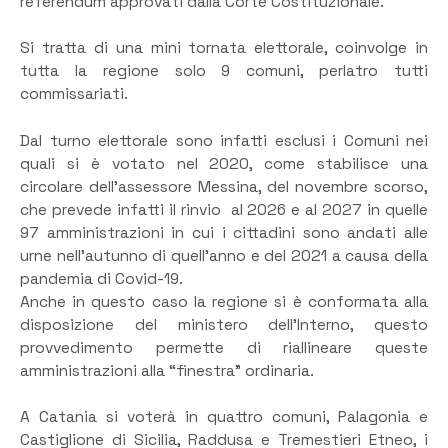
referendum approvati dalla Corte Costituzionale.
Si tratta di una mini tornata elettorale, coinvolge in
tutta la regione solo 9 comuni, perlatro tutti
commissariati.
Dal turno elettorale sono infatti esclusi i Comuni nei
quali si è votato nel 2020, come stabilisce una
circolare dell’assessore Messina, del novembre scorso,
che prevede infatti il rinvio al 2026 e al 2027 in quelle
97 amministrazioni in cui i cittadini sono andati alle
urne nell’autunno di quell’anno e del 2021 a causa della
pandemia di Covid-19.
Anche in questo caso la regione si è conformata alla
disposizione del ministero dell’Interno, questo
provvedimento permette di riallineare queste
amministrazioni alla “finestra” ordinaria.
A Catania si voterà in quattro comuni, Palagonia e
Castiglione di Sicilia, Raddusa e Tremestieri Etneo, i