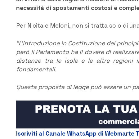
necessità di spostamenti costosi e comple
Per Nicita e Meloni, non si tratta solo di un
“L’introduzione in Costituzione del princip
però il Parlamento ha il dovere di realizzar
distanze tra le isole e le altre regioni 
fondamentali.
Questa proposta di legge può essere un pas
Iscriviti al Canale WhatsApp di Webmarte 