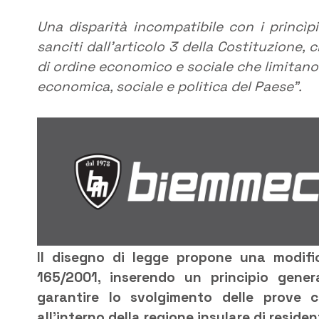
Una disparità incompatibile con i princìp
sanciti dall’articolo 3 della Costituzione,
di ordine economico e sociale che limitano l’
economica, sociale e politica del Paese”.
Il disegno di legge propone una modific
165/2001, inserendo un principio gener
garantire lo svolgimento delle prove co
all’interno della regione insulare di resid