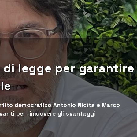
o di legge per garantire
ole
artito democratico Antonio Nicita e Marco
vanti per rimuovere gli svantaggi