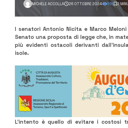
MICHELE ACCOLLA
26 OTTOBRE 2024
518
2 MIN
I senatori Antonio Nicita e Marco Meloni
Senato una proposta di legge che, in mate
più evidenti ostacoli derivanti dall’insu
isole.
L’intento è quello di evitare i costosi 