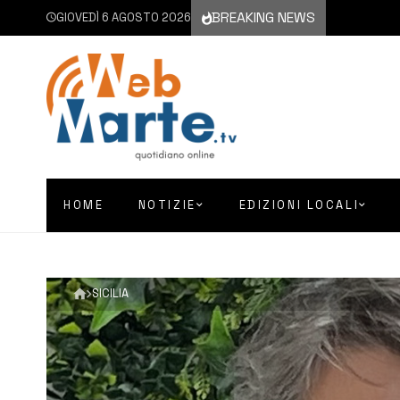
BREAKING NEWS
GIOVEDÌ 6 AGOSTO 2026
HOME
NOTIZIE
EDIZIONI LOCALI
SICILIA