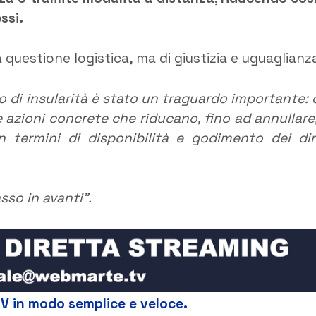
ssi.
a questione logistica, ma di giustizia e uguaglianz
io di insularità è stato un traguardo importante: 
e azioni concrete che riducano, fino ad annullare,
in termini di disponibilità e godimento dei diri
so in avanti”.
TV in modo semplice e veloce.