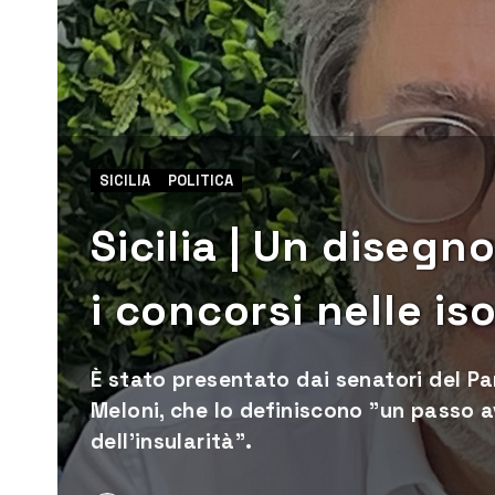
SICILIA
POLITICA
Sicilia | Un disegn
i concorsi nelle is
È stato presentato dai senatori del P
Meloni, che lo definiscono ”un passo a
dell’insularità”.