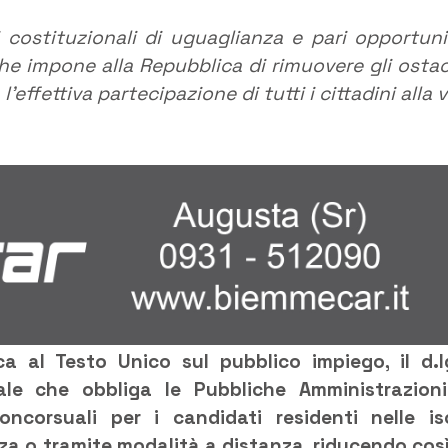
i costituzionali di uguaglianza e pari opportuni
 che impone alla Repubblica di rimuovere gli ostac
effettiva partecipazione di tutti i cittadini alla v
a al Testo Unico sul pubblico impiego, il d.l
ale che obbliga le Pubbliche Amministrazion
ncorsuali per i candidati residenti nelle is
enza o tramite modalità a distanza, riducendo così