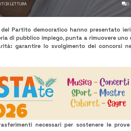
UTI DI LETTURA
0
 del Partito democratico hanno presentato ieri
ria di pubblico impiego, punta a rimuovere uno 
larità: garantire lo svolgimento dei concorsi ne
trasferimenti necessari per sostenere le prove