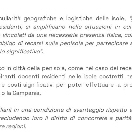
uliarità geografiche e logistiche delle isole,
“
esidenti, si amplificano nelle situazioni in cui
o vincolati da una necessaria presenza fisica, c
bligo di recarsi sulla penisola per partecipare a
o significativo”
.
so in città della penisola, come nel caso dei rece
ranti docenti residenti nelle isole costretti ne
 e costi significativi per poter effettuare la pr
a o la Campania.
iliani in una condizione di svantaggio rispetto a
ecludendo loro il diritto di concorrere a parità
re regioni.