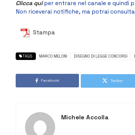
Clicca qui
per entrare nel canale e quindi p
Non riceverai notifiche, ma potrai consultar
Stampa
TAGS
MARCO MELONI
DISEGNO DI LEGGE CONCORSI
Facebook
Twitter
Michele Accolla