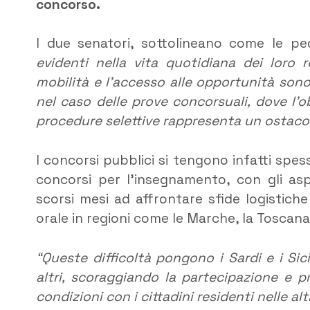
concorso.
I due senatori, sottolineano come le pec
evidenti nella vita quotidiana dei loro r
mobilità e l’accesso alle opportunità son
nel caso delle prove concorsuali, dove l’ob
procedure selettive rappresenta un ostacol
I concorsi pubblici si tengono infatti spes
concorsi per l’insegnamento, con gli aspi
scorsi mesi ad affrontare sfide logistiche
orale in regioni come le Marche, la Toscan
“Queste difficoltà pongono i Sardi e i Sic
altri, scoraggiando la partecipazione e pr
condizioni con i cittadini residenti nelle alt