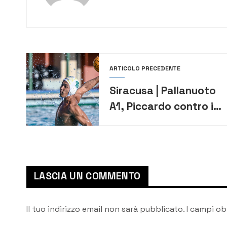
ARTICOLO PRECEDENTE
Siracusa | Pallanuoto
A1, Piccardo contro il
Brescia: “Migliorata la
fase difensiva”
LASCIA UN COMMENTO
Il tuo indirizzo email non sarà pubblicato.
I campi ob