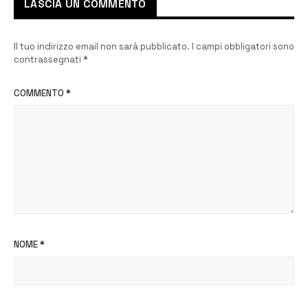
LASCIA UN COMMENTO
Il tuo indirizzo email non sarà pubblicato.
I campi obbligatori sono
contrassegnati
*
COMMENTO
*
NOME
*