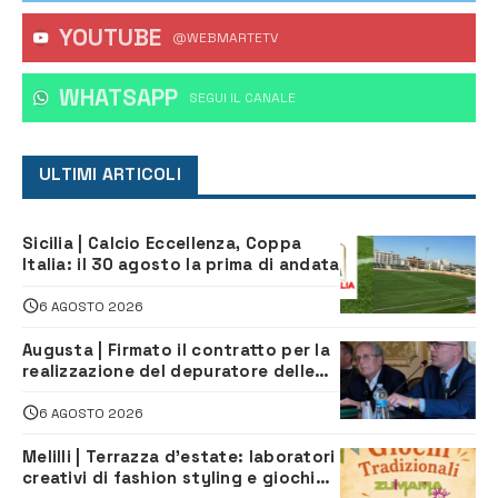
YOUTUBE
@WEBMARTETV
WHATSAPP
‎SEGUI IL CANALE
ULTIMI ARTICOLI
Sicilia | Calcio Eccellenza, Coppa
Italia: il 30 agosto la prima di andata
6 AGOSTO 2026
Augusta | Firmato il contratto per la
realizzazione del depuratore delle
acque reflue
6 AGOSTO 2026
Melilli | Terrazza d’estate: laboratori
creativi di fashion styling e giochi