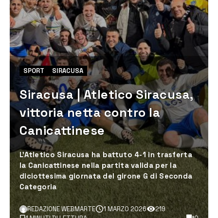
SPORT
SIRACUSA
Siracusa | Atletico Siracusa,
vittoria netta contro la
Canicattinese
L’Atletico Siracusa ha battuto 4-1 in trasferta
la Canicattinese nella partita valida per la
diciottesima giornata del girone G di Seconda
Categoria
REDAZIONE WEBMARTE
1 MARZO 2026
219