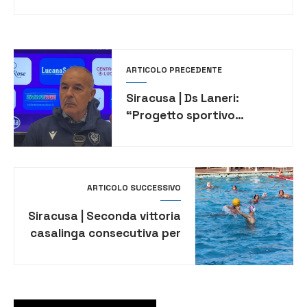
ARTICOLO PRECEDENTE
Siracusa | Ds Laneri:
“Progetto sportivo
compromesso, ma faccio i
complimenti alla squadra”
ARTICOLO SUCCESSIVO
Siracusa | Seconda vittoria
casalinga consecutiva per
l’Aquatic Club Siracusa