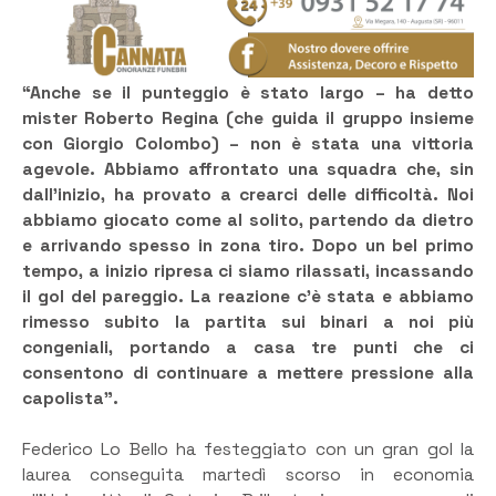
“Anche se il punteggio è stato largo – ha detto
mister Roberto Regina (che guida il gruppo insieme
con Giorgio Colombo) – non è stata una vittoria
agevole. Abbiamo affrontato una squadra che, sin
dall’inizio, ha provato a crearci delle difficoltà. Noi
abbiamo giocato come al solito, partendo da dietro
e arrivando spesso in zona tiro. Dopo un bel primo
tempo, a inizio ripresa ci siamo rilassati, incassando
il gol del pareggio. La reazione c’è stata e abbiamo
rimesso subito la partita sui binari a noi più
congeniali, portando a casa tre punti che ci
consentono di continuare a mettere pressione alla
capolista”.
Federico Lo Bello ha festeggiato con un gran gol la
laurea conseguita martedì scorso in economia