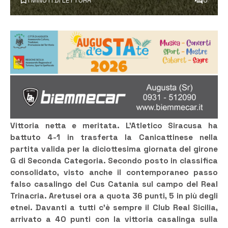
1 MINUTI DI LETTURA
0
Vittoria netta e meritata. L’Atletico Siracusa ha
battuto 4-1 in trasferta la Canicattinese nella
partita valida per la diciottesima giornata del girone
G di Seconda Categoria. Secondo posto in classifica
consolidato, visto anche il contemporaneo passo
falso casalingo del Cus Catania sul campo del Real
Trinacria. Aretusei ora a quota 36 punti, 5 in più degli
etnei. Davanti a tutti c’è sempre il Club Real Sicilia,
arrivato a 40 punti con la vittoria casalinga sulla