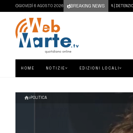
BREAKING NEWS
GIOVEDÌ 6 AGOSTO 2026
6 AGOSTO 2026
FLORIDIA | DETENZIONE A F
HOME
NOTIZIE
EDIZIONI LOCALI
POLITICA