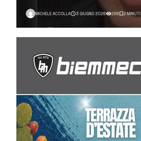
MICHELE ACCOLLA
3 GIUGNO 2026
286
2 MINUTI