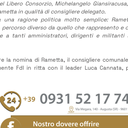
l Libero Consorzio, Michelangelo Giansiracusa,
metta in qualità di consigliere delegato.
a una ragione politica molto semplice: Ramet
 percorso diverso da quello che rappresento e 
a tanti amministratori, dirigenti e militanti 
re la nomina di Rametta, il consigliere comunale
te FdI in ritta con il leader Luca Cannata, 