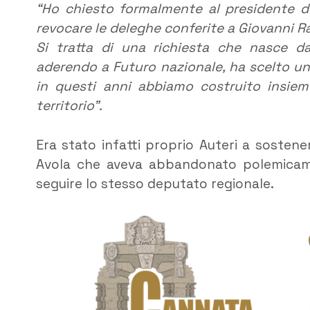
“Ho chiesto formalmente al presidente de
revocare le deleghe conferite a Giovanni Ra
Si tratta di una richiesta che nasce d
aderendo a Futuro nazionale, ha scelto un
in questi anni abbiamo costruito insieme 
territorio”.
Era stato infatti proprio Auteri a sostene
Avola che aveva abbandonato polemicamen
seguire lo stesso deputato regionale.