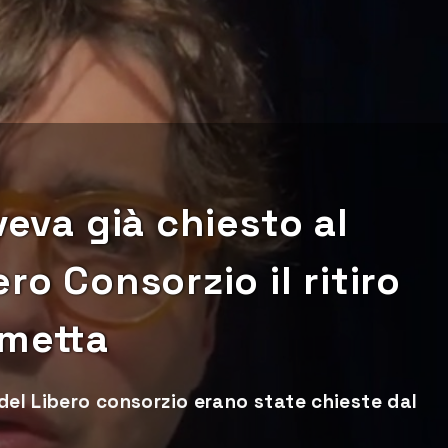
veva già chiesto al
ro Consorzio il ritiro
ametta
 del Libero consorzio erano state chieste dal