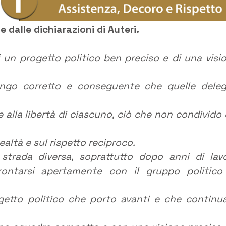
 dalle dichiarazioni di Auteri.
 un progetto politico ben preciso e di una visi
engo corretto e conseguente che quelle dele
e alla libertà di ciascuno, ciò che non condivido è
lealtà e sul rispetto reciproco.
strada diversa, soprattutto dopo anni di lav
ontarsi apertamente con il gruppo politico
getto politico che porto avanti e che continu