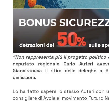
“Non rappresenta più il progetto politico
deputato regionale Carlo Auteri avev
Giansiracusa il ritiro delle deleghe a
dimissioni.
Lo ha fatto sapere lo stesso Auteri con 
consigliere di Avola al movimento Futuro N