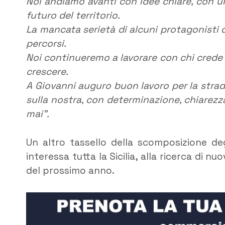
Noi andiamo avanti con idee chiare, con u
futuro del territorio.
La mancata serietà di alcuni protagonisti d
percorsi.
Noi continueremo a lavorare con chi crede 
crescere.
A Giovanni auguro buon lavoro per la stra
sulla nostra, con determinazione, chiarez
mai”.
Un altro tassello della scomposizione deg
interessa tutta la Sicilia, alla ricerca di nuo
del prossimo anno.