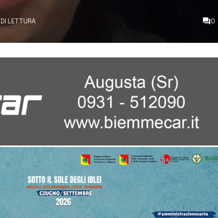
 DI LETTURA
0