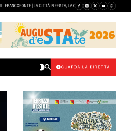
COFONTE | LA CITTÀ IN FESTA, LA COMUNITÀ SI AFFIDA ALLA MADONNA DE
GUARDA LA DIRETTA