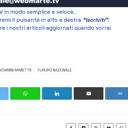
V in modo semplice e veloce.
remi il pulsante in alto a destra
“Iscriviti”
.
e i nostri articoli aggiornati quando vorrai
GIOVANNI RAMETTA
FURURO NAZIONALE