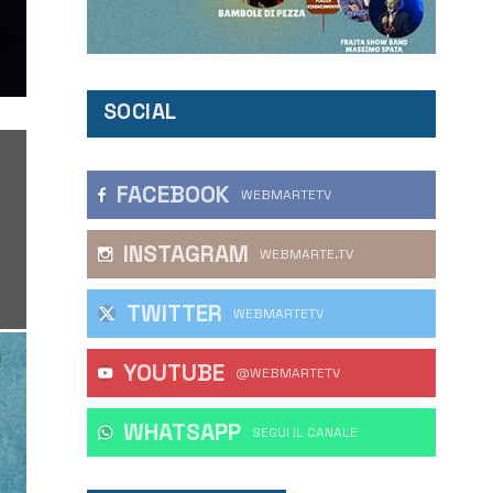
SOCIAL
FACEBOOK
WEBMARTETV
INSTAGRAM
WEBMARTE.TV
TWITTER
WEBMARTETV
YOUTUBE
@WEBMARTETV
WHATSAPP
‎SEGUI IL CANALE