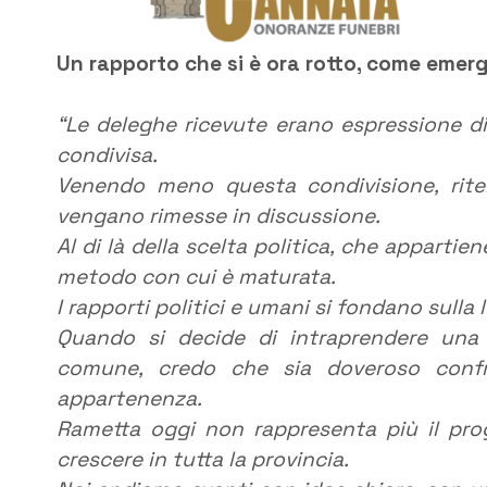
Un rapporto che si è ora rotto, come emerge
“Le deleghe ricevute erano espressione di
condivisa.
Venendo meno questa condivisione, rit
vengano rimesse in discussione.
Al di là della scelta politica, che appartien
metodo con cui è maturata.
I rapporti politici e umani si fondano sulla 
Quando si decide di intraprendere una 
comune, credo che sia doveroso confr
appartenenza.
Rametta oggi non rappresenta più il pro
crescere in tutta la provincia.