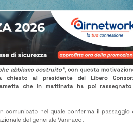
 che abbiamo costruito”
, con questa motivazione
a chiesto al presidente del Libero Consor
 Rametta che in mattinata ha poi rassegnato
un comunicato nel quale conferma il passaggio 
azionale del generale Vannacci.