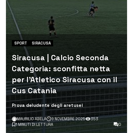
SPORT
SIRACUSA
Siracusa | Calcio Seconda
Categoria: sconfitta netta
per l’Atletico Siracusa con il
Cus Catania
Prova deludente degli aretusei
MAURILIO ABELA
9 NOVEMBRE 2025
353
1 MINUTI DI LETTURA
0