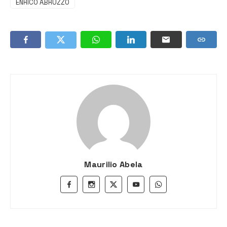
ENRICO ABRUZZO
Maurilio Abela