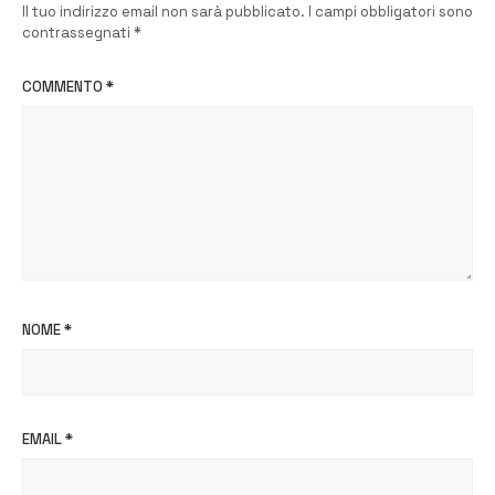
Il tuo indirizzo email non sarà pubblicato.
I campi obbligatori sono
contrassegnati
*
COMMENTO
*
NOME
*
EMAIL
*