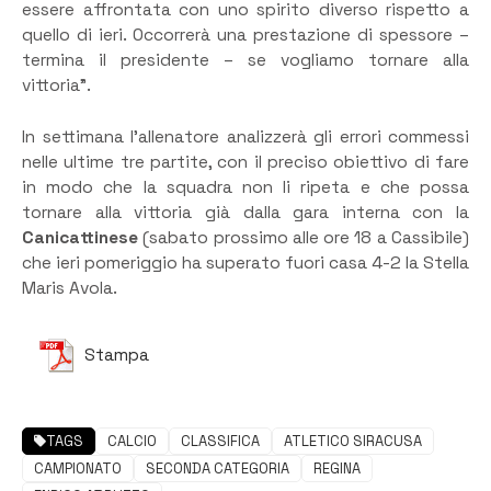
essere affrontata con uno spirito diverso rispetto a
quello di ieri. Occorrerà una prestazione di spessore –
termina il presidente – se vogliamo tornare alla
vittoria”.
In settimana l’allenatore analizzerà gli errori commessi
nelle ultime tre partite, con il preciso obiettivo di fare
in modo che la squadra non li ripeta e che possa
tornare alla vittoria già dalla gara interna con la
Canicattinese
(sabato prossimo alle ore 18 a Cassibile)
che ieri pomeriggio ha superato fuori casa 4-2 la Stella
Maris Avola.
Stampa
TAGS
CALCIO
CLASSIFICA
ATLETICO SIRACUSA
CAMPIONATO
SECONDA CATEGORIA
REGINA