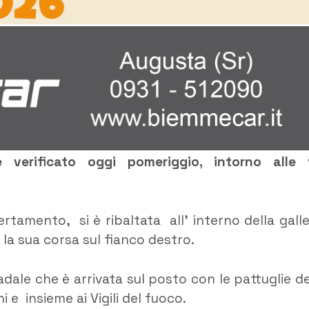
verificato oggi pomeriggio, intorno alle 
rtamento, si è ribaltata all’ interno della galle
la sua corsa sul fianco destro.
radale che è arrivata sul posto con le pattuglie de
 e insieme ai Vigili del fuoco.