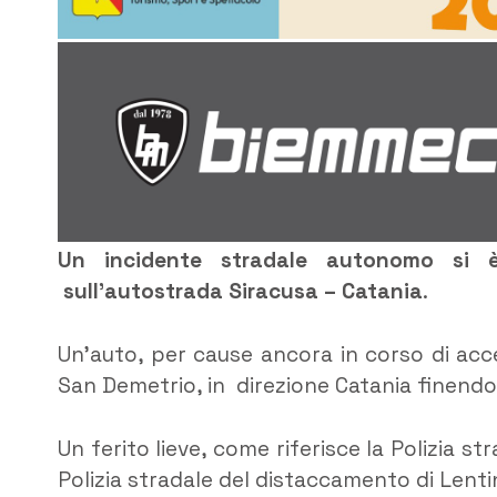
Un incidente stradale autonomo si è 
sull’autostrada Siracusa – Catania
.
Un’auto, per cause ancora in corso di acce
San Demetrio, in direzione Catania finendo 
Un ferito lieve, come riferisce la Polizia st
Polizia stradale del distaccamento di Lentini