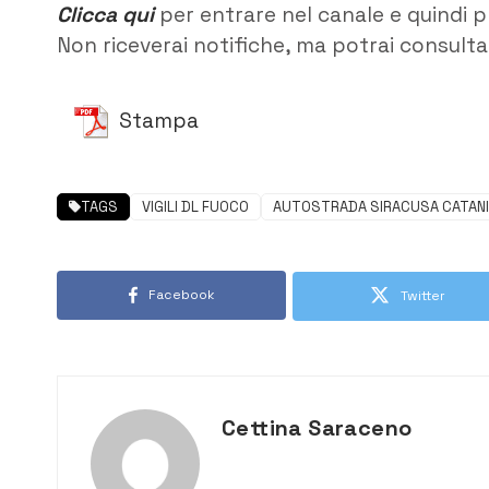
Clicca qui
per entrare nel canale e quindi p
Non riceverai notifiche, ma potrai consultar
Stampa
TAGS
VIGILI DL FUOCO
AUTOSTRADA SIRACUSA CATAN
Facebook
Twitter
Cettina Saraceno