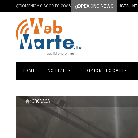
BREAKING NEWS
DOMENICA 9 AGOSTO 2026
9 AGOSTO 2026
AUGUSTA | INTERRUZIO
HOME
NOTIZIE
EDIZIONI LOCALI
CRONACA