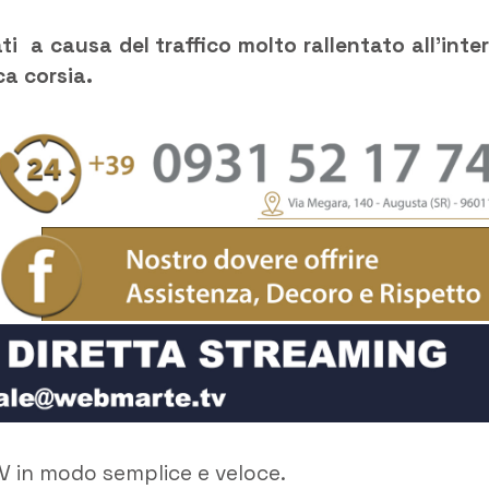
ati a causa del traffico molto rallentato all’inte
ca corsia.
V in modo semplice e veloce.