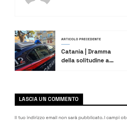
ARTICOLO PRECEDENTE
Catania | Dramma
della solitudine a
Pedara: trovato
87enne mummificato
LASCIA UN COMMENTO
Il tuo indirizzo email non sarà pubblicato.
I campi ob