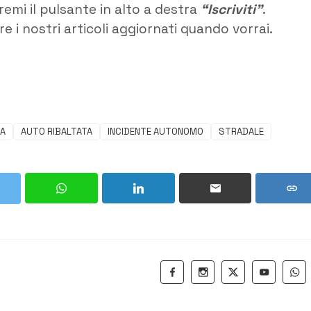
remi il pulsante in alto a destra
“Iscriviti”
.
e i nostri articoli aggiornati quando vorrai.
IA
AUTO RIBALTATA
INCIDENTE AUTONOMO
STRADALE