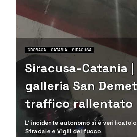
CRONACA
CATANIA
SIRACUSA
Siracusa-Catania | 
galleria San Demetr
traffico rallentato
L’ incidente autonomo si è verificato o
Stradale e Vigili del fuoco