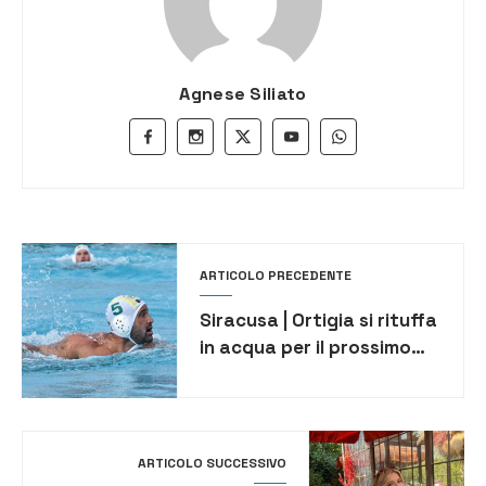
Agnese Siliato
ARTICOLO PRECEDENTE
Siracusa | Ortigia si rituffa
in acqua per il prossimo
impegno casalingo contro
il Trieste
ARTICOLO SUCCESSIVO