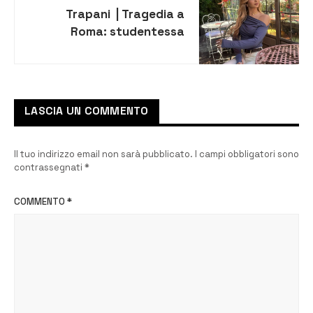
Trapani | Tragedia a
Roma: studentessa
siciliana trovata senza
vita. Aveva 23 anni
LASCIA UN COMMENTO
Il tuo indirizzo email non sarà pubblicato.
I campi obbligatori sono
contrassegnati
*
COMMENTO
*