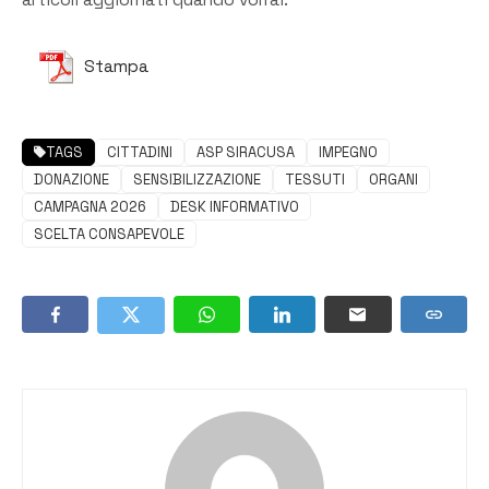
articoli aggiornati quando vorrai.
Stampa
TAGS
CITTADINI
ASP SIRACUSA
IMPEGNO
DONAZIONE
SENSIBILIZZAZIONE
TESSUTI
ORGANI
CAMPAGNA 2026
DESK INFORMATIVO
SCELTA CONSAPEVOLE