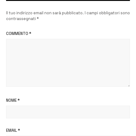
Il tuo indirizzo email non sarà pubblicato.
I campi obbligatori sono
contrassegnati
*
COMMENTO
*
NOME
*
EMAIL
*