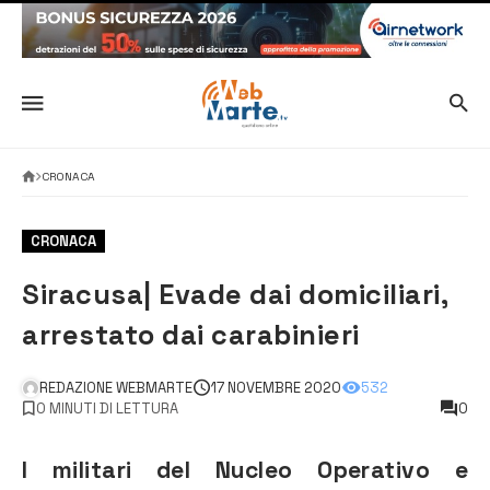
CRONACA
CRONACA
Siracusa| Evade dai domiciliari,
arrestato dai carabinieri
REDAZIONE WEBMARTE
17 NOVEMBRE 2020
532
0 MINUTI DI LETTURA
0
I militari del Nucleo Operativo e