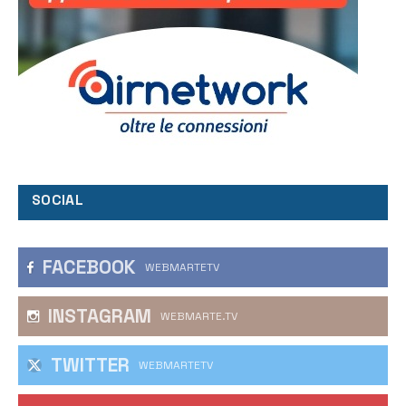
SOCIAL
FACEBOOK
WEBMARTETV
INSTAGRAM
WEBMARTE.TV
TWITTER
WEBMARTETV