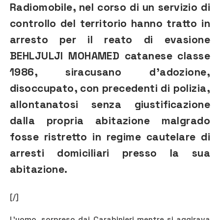
Radiomobile, nel corso di un servizio di
controllo del territorio hanno tratto in
arresto per il reato di evasione
BEHLJULJI MOHAMED catanese classe
1986, siracusano d’adozione,
disoccupato, con precedenti di polizia,
allontanatosi senza giustificazione
dalla propria abitazione malgrado
fosse ristretto in regime cautelare di
arresti domiciliari presso la sua
abitazione.
[/]
L’uomo, sorpreso dai Carabinieri mentre si aggirava