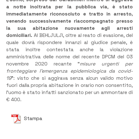
a notte inoltrata per la pubblica via
,
è stato
immediatamente riconosciuto e tratto in arresto,
venendo successivamente riaccompagnato presso
la sua abitazione nuovamente agli arresti
domiciliari.
Al BEHLJULJI, oltre al reato di evasione, del
quale dovrà rispondere innanzi al giudice penale, è
stata inoltre contestata anche la violazione
amministrativa delle norme del recente DPCM del 03
novembre 2020 recante “
misure urgenti per
fronteggiare l’emergenza epidemiologica da covid-
19
”: visto che si aggirava senza alcun valido motivo
fuori dalla propria abitazione in orario non consentito,
l’uomo è stato infatti sanzionato per un ammontare di
€ 400.
Stampa