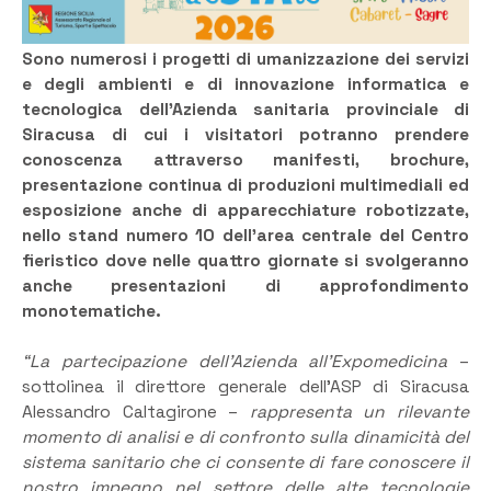
Sono numerosi i progetti di umanizzazione dei servizi
e degli ambienti e di innovazione informatica e
tecnologica dell’Azienda sanitaria provinciale di
Siracusa di cui i visitatori potranno prendere
conoscenza attraverso manifesti, brochure,
presentazione continua di produzioni multimediali ed
esposizione anche di apparecchiature robotizzate,
nello stand numero 10 dell’area centrale del Centro
fieristico dove nelle quattro giornate si svolgeranno
anche presentazioni di approfondimento
monotematiche.
“La partecipazione dell’Azienda all’Expomedicina
–
sottolinea il direttore generale dell’ASP di Siracusa
Alessandro Caltagirone –
rappresenta un rilevante
momento di analisi e di confronto sulla dinamicità del
sistema sanitario che ci consente di fare conoscere il
nostro impegno nel settore delle alte tecnologie