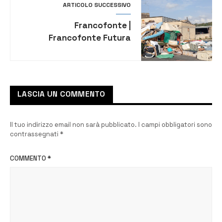
ARTICOLO SUCCESSIVO
Francofonte |
Francofonte Futura
sull’Ecoputia: “Il degrado
permane”
LASCIA UN COMMENTO
Il tuo indirizzo email non sarà pubblicato.
I campi obbligatori sono
contrassegnati
*
COMMENTO
*