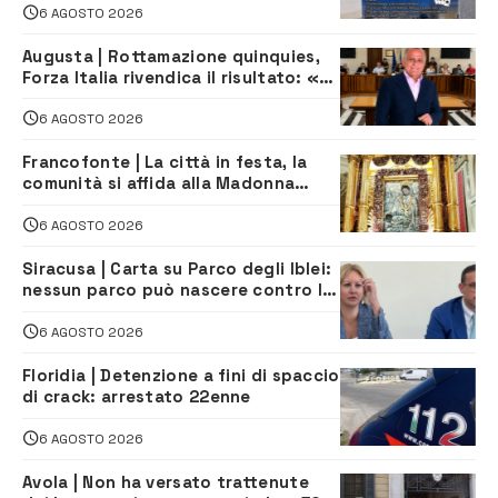
6 AGOSTO 2026
Augusta | Rottamazione quinquies,
Forza Italia rivendica il risultato: «La
proposta è nostra»
6 AGOSTO 2026
Francofonte | La città in festa, la
comunità si affida alla Madonna
della Neve tra fede e tradizione
6 AGOSTO 2026
Siracusa | Carta su Parco degli Iblei:
nessun parco può nascere contro le
comunità e il territorio
6 AGOSTO 2026
Floridia | Detenzione a fini di spaccio
di crack: arrestato 22enne
6 AGOSTO 2026
Avola | Non ha versato trattenute