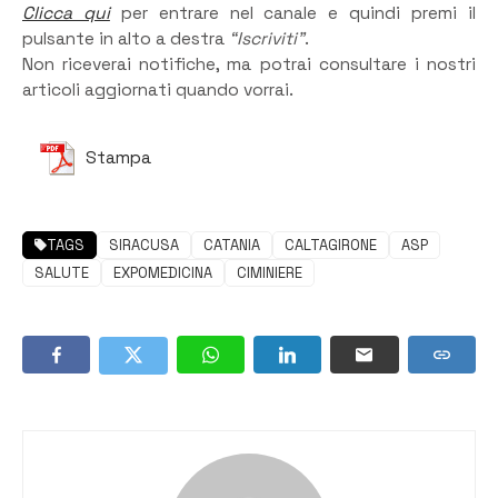
Clicca qui
per entrare nel canale e quindi premi il
pulsante in alto a destra
“Iscriviti”
.
Non riceverai notifiche, ma potrai consultare i nostri
articoli aggiornati quando vorrai.
Stampa
TAGS
SIRACUSA
CATANIA
CALTAGIRONE
ASP
SALUTE
EXPOMEDICINA
CIMINIERE