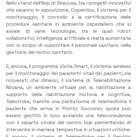
Nello stand dell’Asp di Siracusa, tra i progetti innovativi
che saranno in esposizione, Copernico, il sistema per il
monitoraggio, il controllo e la certificazione delle
procedure sanitarie in ambiente ospedaliero che si
avvale di varie tecnologie, tra le quali robot
collaborativi, intelligenza artificiale e realtà aumentata
con lo scopo di supportare il personale sanitario nella
gestione del rischio sanitario.
E, ancora, il programma Visita Smart, il sistema wireless
per il monitoraggio dei parametri vitali dei pazienti, sia
ricoverati che dimessi, il sistema di Teleriabilitazione
Nirvana, un ambiente virtuale per la riabilitazione a
supporto della riabilitazione motoria e cognitiva,
Telestroke, tramite una piattaforma di telemedicina il
paziente che arriva in Pronto Soccorso spoke può
essere gestito in loco avviando una teleconsulenza
con il reparto stroke del centro hub permettendo di
intervenire in maniera tempestiva in situazioni critiche.
E ancora, il sistema di Telemedicina per il Servizio