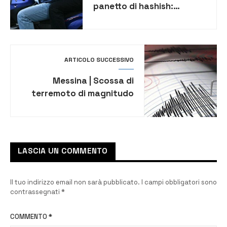
panetto di hashish:
denunciato un 25enne
ARTICOLO SUCCESSIVO
Messina | Scossa di
terremoto di magnitudo
3.6
LASCIA UN COMMENTO
Il tuo indirizzo email non sarà pubblicato.
I campi obbligatori sono
contrassegnati
*
COMMENTO
*