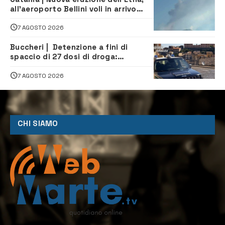
all’aeroporto Bellini voli in arrivo
dirottati
7 AGOSTO 2026
Buccheri | Detenzione a fini di
spaccio di 27 dosi di droga:
denunciati tre 20enni
7 AGOSTO 2026
CHI SIAMO