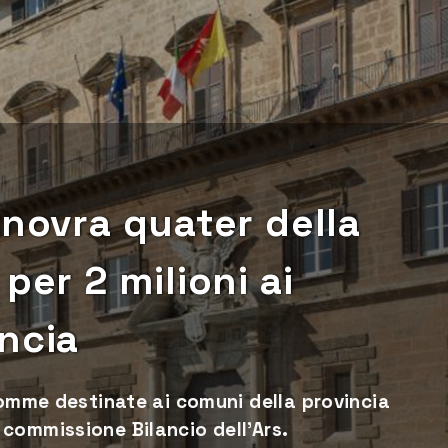
anovra quater della
per 2 milioni ai
ncia
somme destinate ai comuni della provincia
commissione Bilancio dell’Ars.