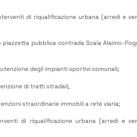
erventi di riqualificazione urbana (arredi e ve
ne piazzetta pubblica contrada Scala Alaimo-Pog
utenzione degli impianti sportivi comunali;
nzione di tratti stradali;
nzioni straordinarie immobili a rete viaria;
venti di riqualificazione urbana (arredi e ve