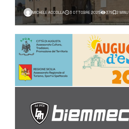
MICHELE ACCOLLA
3 OTTOBRE 2025
379
2 MINU