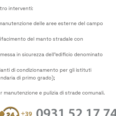
ro interventi:
 e manutenzione delle aree esterne del campo
l rifacimento del manto stradale con
e messa in sicurezza dell’edificio denominato
ianti di condizionamento per gli istituti
ondaria di primo grado);
 manutenzione e pulizia di strade comunali.