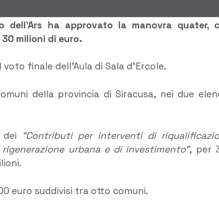
o dell’Ars ha approvato la manovra quater, 
30 milioni di euro.
voto finale dell’Aula di Sala d’Ercole.
 comuni della provincia di Siracusa, nei due elen
i dei
“Contributi per interventi di riqualificazi
i rigenerazione urbana e di investimento”
, per 
lioni.
00 euro suddivisi tra otto comuni.