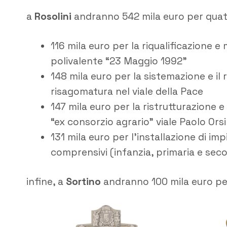
a
Rosolini
andranno 542 mila euro per quatt
116 mila euro per la riqualificazione
polivalente “23 Maggio 1992”
148 mila euro per la sistemazione e i
risagomatura nel viale della Pace
147 mila euro per la ristrutturazione 
“ex consorzio agrario” viale Paolo Orsi
131 mila euro per l’installazione di imp
comprensivi (infanzia, primaria e sec
infine, a
Sortino
andranno 100 mila euro per