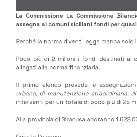
La Commissione
La Commissione Bilanci
assegna ai comuni siciliani fondi per quasi 
Perché la norma diventi legge manca solo il 
Poco più di 2 milioni i fondi destinati ai
allegati alla norma finanziaria.
Il primo elenco prevede le assegnazion
urbana, di manutenzione straordinaria, d
interventi per un totale di poco più di 25 mi
Alla provincia di Siracusa andranno 1.622.0
Questo l’elenco: