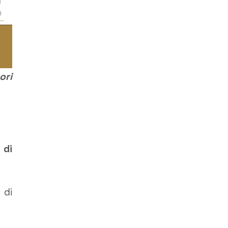
ori
 di
 di