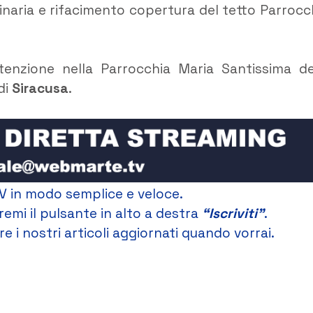
inaria e rifacimento copertura del tetto Parrocc
tenzione nella Parrocchia Maria Santissima de
di
Siracusa
.
V in modo semplice e veloce.
remi il pulsante in alto a destra
“Iscriviti”
.
e i nostri articoli aggiornati quando vorrai.