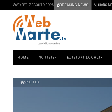
BREAKING NEWS
VENERDÌ 7 AGOSTO 2026
7 AGOSTO 2026
SIRACUSA | SIANO MESSI A D
HOME
NOTIZIE
EDIZIONI LOCALI
POLITICA