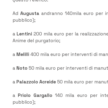
Ad
Augusta
andranno 140mila euro per int
pubblico);
a
Lentini
200 mila euro per la realizzazio
Anime del purgatorio;
a
Melilli
400 mila euro per interventi di man
a
Noto
50 mila euro per interventi di manute
a
Palazzolo Acreide
50 mila euro per manute
a
Priolo Gargallo
140 mila euro per inter
pubblico);