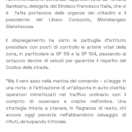
Gambarro, delegata del Sindaco Francesco Italia, che si
è fatta portavoce delle urgenze dei cittadini e il
presidente del Libero Consorzio, Michelangelo
Giansiracusa.
Il dispiegamento ha visto le pattuglie d’istituto
presidiare con posti di controllo le arterie vitali della
zona, in particolare la SP 58 e la SP 104, passando al
setaccio decine di veicoli per garantire il rispetto del
Codice della strada.
“Ma il vero asso nella manica del comando – si legge in
una nota- è l’attivazione di un’aliquota in auto civetta:
operatori mimetizzati nel traffico ordinario con il
compito di osservare e colpire nell’ombra. Una
strategia mirata a stanare, in flagranza di reato, chi
ancora oggi persiste nell’abbandono selvaggio di
rifiuti, deturpando il litorale.