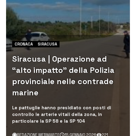
CRONACA
SIRACUSA
Siracusa | Operazione ad
“alto impatto” della Polizia
provinciale nelle contrade
marine
Le pattuglie hanno presidiato con posti di
controllo le arterie vitali della zona, in
particolare la SP 58 e la SP 104
REDAZIONE WEBMARTE
15 GENNAIO 2026
221