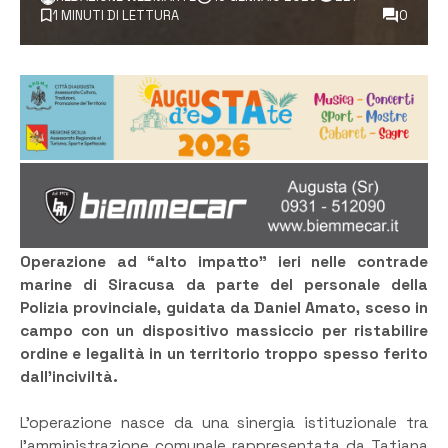
1 MINUTI DI LETTURA
0
Operazione ad “alto impatto” ieri nelle contrade
marine di Siracusa da parte del personale della
Polizia provinciale, guidata da Daniel Amato, sceso in
campo con un dispositivo massiccio per ristabilire
ordine e legalità in un territorio troppo spesso ferito
dall’inciviltà.
L’operazione nasce da una sinergia istituzionale tra
l’amministrazione comunale rappresentata da Tatiana