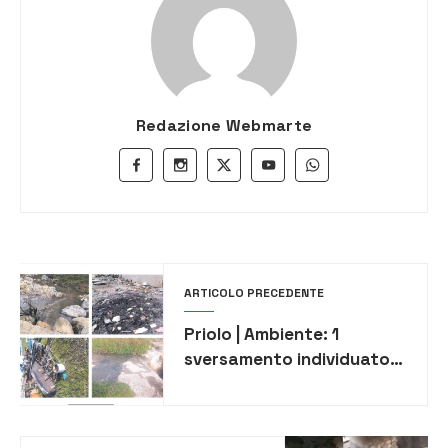
Redazione Webmarte
ARTICOLO PRECEDENTE
Priolo | Ambiente: 1
sversamento individuato,
7 terreni sequestrati, 6
persone segnalate