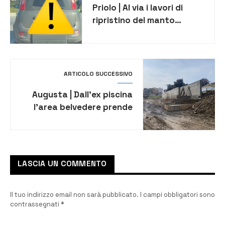
Priolo | Al via i lavori di
ripristino del manto
stradale in via Fabrizi
ARTICOLO SUCCESSIVO
Augusta | Dall’ex piscina
l’area belvedere prende
forma
LASCIA UN COMMENTO
Il tuo indirizzo email non sarà pubblicato.
I campi obbligatori sono
contrassegnati
*