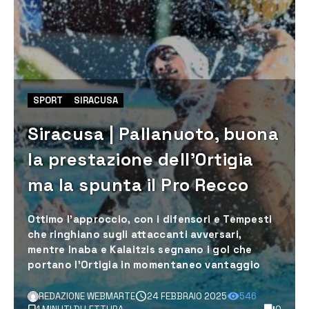
SPORT
SIRACUSA
Siracusa | Pallanuoto, buona
la prestazione dell’Ortigia
ma la spunta il Pro Recco
Ottimo l’approccio, con i difensori e Tempesti
che ringhiano sugli attaccanti avversari,
mentre Inaba e Kalaitzis segnano i gol che
portano l’Ortigia in momentaneo vantaggio
REDAZIONE WEBMARTE
24 FEBBRAIO 2025
546