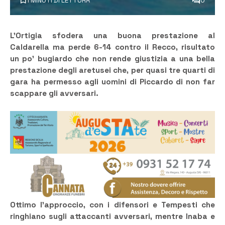
1 MINUTI DI LETTURA
0
L’Ortigia sfodera una buona prestazione al
Caldarella ma perde 6-14 contro il Recco, risultato
un po’ bugiardo che non rende giustizia a una bella
prestazione degli aretusei che, per quasi tre quarti di
gara ha permesso agli uomini di Piccardo di non far
scappare gli avversari.
Ottimo l’approccio, con i difensori e Tempesti che
ringhiano sugli attaccanti avversari, mentre Inaba e