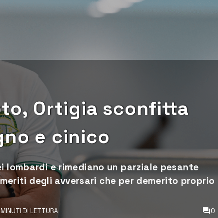
to, Ortigia sconfitta
gno e cinico
ei lombardi e rimediano un parziale pesante
i meriti degli avversari che per demerito proprio
 MINUTI DI LETTURA
0