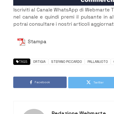
Iscriviti al Canale WhatsApp di Webmarte 
nel canale e quindi premi il pulsante in 
potrai consultare i nostri articoli aggiorna
Stampa
TAGS
ORTIGIA
STEFANO PICCARDO
PALLANUOTO
Facebook
Twitter
Redazione Webmarte