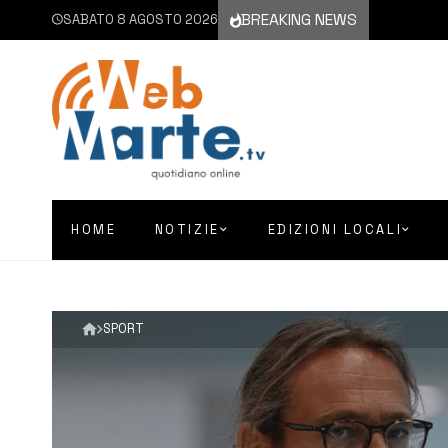
BREAKING NEWS
SABATO 8 AGOSTO 2026
HOME
NOTIZIE
EDIZIONI LOCALI
SPORT