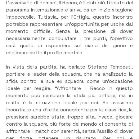
L’avversario di domani, il Recco, è il club più titolato del
panorama internazionale e arriva da un inizio stagione
impeccabile. Tuttavia, per l’Ortigia, questo incontro
potrebbe rappresentare un’opportunità per uscire dal
momento difficile. Senza la pressione di dover
necessariamente conquistare i tre punti, l’obiettivo
sarà quello di rispondere sul piano del gioco e
migliorare sotto il profilo mentale.
In vista della partita, ha parlato Stefano Tempesti,
portiere e leader della squadra, che ha analizzato la
sfida contro la sua ex squadra come un’occasione
ideale per reagire. “Affrontare il Recco in questo
momento può sembrare la sfida più difficile, ma in
realtà è la situazione ideale per noi. Se avessimo
incontrato una diretta concorrente per la classifica, la
pressione sarebbe stata troppo alta. Invece, giocare
contro la squadra più forte del mondo ci consente di
affrontare il match con serenità, senza l’assillo di dover
per forza ottenere un risultato. Per noi è