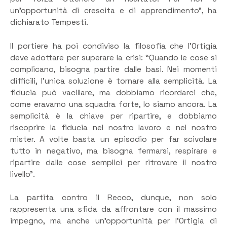
un’opportunità di crescita e di apprendimento”, ha
dichiarato Tempesti.
Il portiere ha poi condiviso la filosofia che l’Ortigia
deve adottare per superare la crisi: “Quando le cose si
complicano, bisogna partire dalle basi. Nei momenti
difficili, l’unica soluzione è tornare alla semplicità. La
fiducia può vacillare, ma dobbiamo ricordarci che,
come eravamo una squadra forte, lo siamo ancora. La
semplicità è la chiave per ripartire, e dobbiamo
riscoprire la fiducia nel nostro lavoro e nel nostro
mister. A volte basta un episodio per far scivolare
tutto in negativo, ma bisogna fermarsi, respirare e
ripartire dalle cose semplici per ritrovare il nostro
livello”.
La partita contro il Recco, dunque, non solo
rappresenta una sfida da affrontare con il massimo
impegno, ma anche un’opportunità per l’Ortigia di