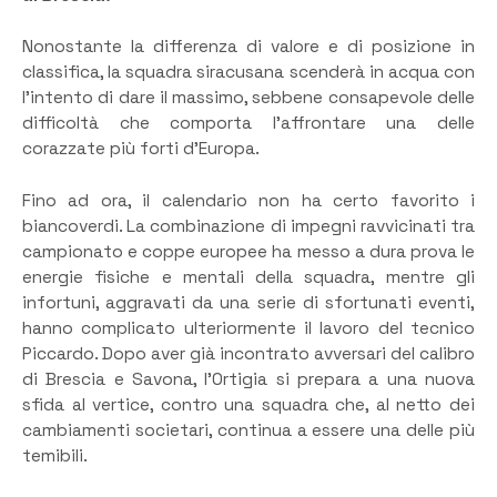
Nonostante la differenza di valore e di posizione in
classifica, la squadra siracusana scenderà in acqua con
l’intento di dare il massimo, sebbene consapevole delle
difficoltà che comporta l’affrontare una delle
corazzate più forti d’Europa.
Fino ad ora, il calendario non ha certo favorito i
biancoverdi. La combinazione di impegni ravvicinati tra
campionato e coppe europee ha messo a dura prova le
energie fisiche e mentali della squadra, mentre gli
infortuni, aggravati da una serie di sfortunati eventi,
hanno complicato ulteriormente il lavoro del tecnico
Piccardo. Dopo aver già incontrato avversari del calibro
di Brescia e Savona, l’Ortigia si prepara a una nuova
sfida al vertice, contro una squadra che, al netto dei
cambiamenti societari, continua a essere una delle più
temibili.