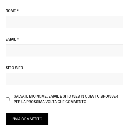
NOME
*
EMAIL
*
SITO WEB
SALVA IL MIO NOME, EMAIL E SITO WEB IN QUESTO BROWSER
PER LA PROSSIMA VOLTA CHE COMMENTO.