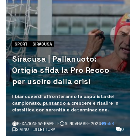
SPORT
SIRACUSA
Siracusa | Pallanuoto:
Ortigia sfida la Pro Recco
per uscire dalla crisi
I biancoverdi affronteranno la capolista del
campionato, puntando a crescere e risalire in
classifica con serenità e determinazione.
REDAZIONE WEBMARTE
16 NOVEMBRE 2024
558
2 MINUTI DI LETTURA
0