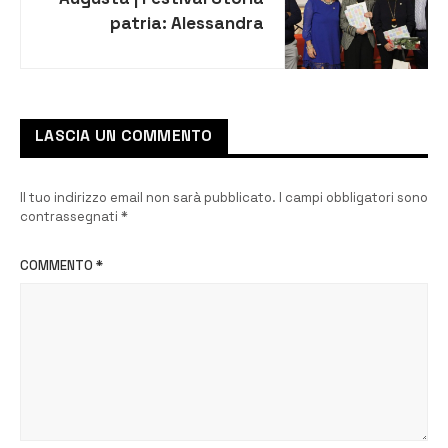
patria: Alessandra
Traversa parla di Epicarmo
LASCIA UN COMMENTO
Il tuo indirizzo email non sarà pubblicato.
I campi obbligatori sono
contrassegnati
*
COMMENTO
*