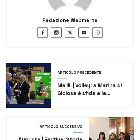
Redazione Webmarte
ARTICOLO PRECEDENTE
Melilli | Volley: a Marina di
Gioiosa è sfida alla
Sensation Profumerie per
il riscatto
ARTICOLO SUCCESSIVO
Augusta | Festival Storia