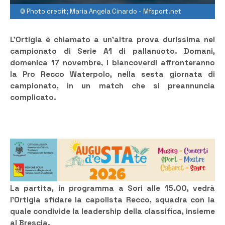
© Photo credit; Maria Angela Cinardo - Mfsport.net
L’Ortigia è chiamato a un’altra prova durissima nel
campionato di Serie A1 di pallanuoto. Domani,
domenica 17 novembre, i biancoverdi affronteranno
la Pro Recco Waterpolo, nella sesta giornata di
campionato, in un match che si preannuncia
complicato.
La partita, in programma a Sori alle 15.00, vedrà
l’Ortigia sfidare la capolista Recco, squadra con la
quale condivide la leadership della classifica, insieme
al Brescia.