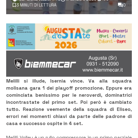
3 MINUTI DI LETTURA
0
Melilli si illude, Isernia vince. Va alla squadra
molisana gara 1 dei playoff promozione. Eppure era
cominciata benissimo per le neroverdi, dominatrici
incontrastate del primo set. Poi però è cambiato
tutto. Reazione veemente della squadra di Eliseo,
errori nei momenti chiavi da parte delle padrone di
casa e successo ospite in 4 set.
Melilli Volley è un rullo compressore in un primo parziale