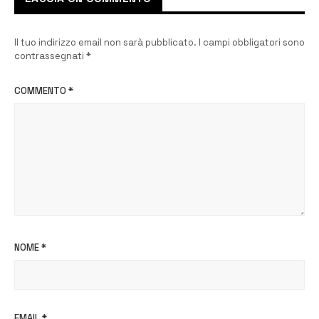
Il tuo indirizzo email non sarà pubblicato.
I campi obbligatori sono
contrassegnati
*
COMMENTO
*
NOME
*
EMAIL
*