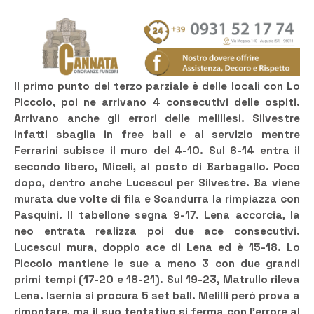
Il primo punto del terzo parziale è delle locali con Lo
Piccolo, poi ne arrivano 4 consecutivi delle ospiti.
Arrivano anche gli errori delle melillesi. Silvestre
infatti sbaglia in free ball e al servizio mentre
Ferrarini subisce il muro del 4-10. Sul 6-14 entra il
secondo libero, Miceli, al posto di Barbagallo. Poco
dopo, dentro anche Lucescul per Silvestre. Ba viene
murata due volte di fila e Scandurra la rimpiazza con
Pasquini. Il tabellone segna 9-17. Lena accorcia, la
neo entrata realizza poi due ace consecutivi.
Lucescul mura, doppio ace di Lena ed è 15-18. Lo
Piccolo mantiene le sue a meno 3 con due grandi
primi tempi (17-20 e 18-21). Sul 19-23, Matrullo rileva
Lena. Isernia si procura 5 set ball. Melilli però prova a
rimontare, ma il suo tentativo si ferma con l’errore al