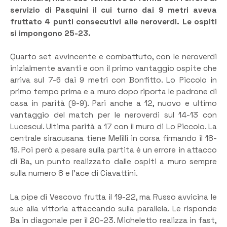
servizio di Pasquini il cui turno dai 9 metri aveva
fruttato 4 punti consecutivi alle neroverdi. Le ospiti
si impongono 25-23.
Quarto set avvincente e combattuto, con le neroverdi
inizialmente avanti e con il primo vantaggio ospite che
arriva sul 7-6 dai 9 metri con Bonfitto. Lo Piccolo in
primo tempo prima e a muro dopo riporta le padrone di
casa in parità (9-9). Pari anche a 12, nuovo e ultimo
vantaggio del match per le neroverdi sul 14-13 con
Lucescul. Ultima parità a 17 con il muro di Lo Piccolo. La
centrale siracusana tiene Melilli in corsa firmando il 18-
19. Poi però a pesare sulla partita è un errore in attacco
di Ba, un punto realizzato dalle ospiti a muro sempre
sulla numero 8 e l’ace di Ciavattini.
La pipe di Vescovo frutta il 19-22, ma Russo avvicina le
sue alla vittoria attaccando sulla parallela. Le risponde
Ba in diagonale per il 20-23. Micheletto realizza in fast,