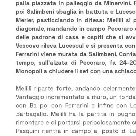
palla piazzata in palleggio da Minervini.
poi Salimbeni sbaglia in battuta e Luces
Merler, pasticciando in difesa: Melilli s
diagonale, mandando in campo Pecoraro e 
delle padrone di casa e ospiti che si avv
Vescovo rileva Lucescul e si presenta con
Ferrarini viene murata da Salimbeni, Confa
tempo, sull’alzata di Pecoraro, fa 24-2
Monopoli a chiudere il set con una schiacc
Melilli riparte forte, andando celermente
Vantaggio incrementato a muro, un fondam
con Ba poi con Ferrarini e infine con Lo
Barbagallo. Melilli ha la partita in pugn
rimontare e di portarsi pericolosamente s
Pasquini rientra in campo al posto di Luc