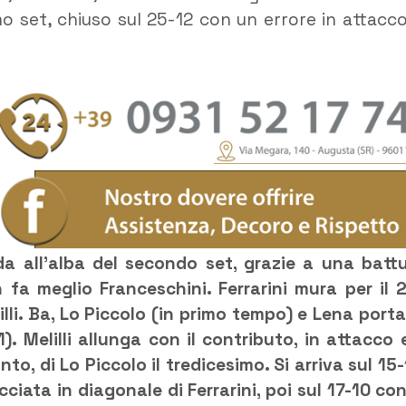
o set, chiuso sul 25-12 con un errore in attacco
da all’alba del secondo set, grazie a una batt
n fa meglio Franceschini. Ferrarini mura per il 2
illi. Ba, Lo Piccolo (in primo tempo) e Lena port
). Melilli allunga con il contributo, in attacco 
to, di Lo Piccolo il tredicesimo. Si arriva sul 15-
ciata in diagonale di Ferrarini, poi sul 17-10 con