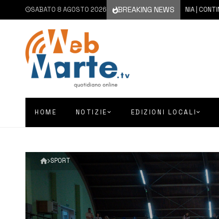
BREAKING NEWS
SABATO 8 AGOSTO 2026
8 AGOSTO 2026
CATANIA | CONTINUA L’
HOME
NOTIZIE
EDIZIONI LOCALI
SPORT