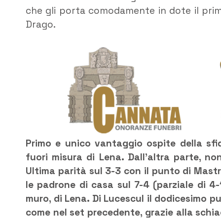
che gli porta comodamente in dote il prim
Drago.
Primo e unico vantaggio ospite della sfi
fuori misura di Lena. Dall’altra parte, no
Ultima parità sul 3-3 con il punto di Mastr
le padrone di casa sul 7-4 (parziale di 4-1
muro, di Lena. Di Lucescul il dodicesimo pun
come nel set precedente, grazie alla schiac