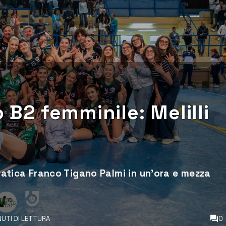
o B2 femminile: Melilli
pratica Franco Tigano Palmi in un’ora e mezza
NUTI DI LETTURA
0