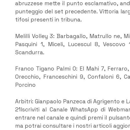
abruzzese mette il punto esclamativo, an
punteggio del set precedente. Vittoria lar
tifosi presenti in tribuna.
Melilli Volley 3: Barbagallo, Matrullo ne, Mi
Pasquini 1, Miceli, Lucescul 8, Vescovo 1
Scandurra.
Franco Tigano Palmi 0: El Mahi 7, Ferraro, P
Orecchio, Franceschini 9, Confaloni 6, Ca
Porcino
Arbitri: Gianpaolo Panzeca di Agrigento e La
21Iscriviti al Canale WhatsApp di Webm
entrare nel canale e quindi premi il pulsant
ma potrai consultare i nostri articoli aggio