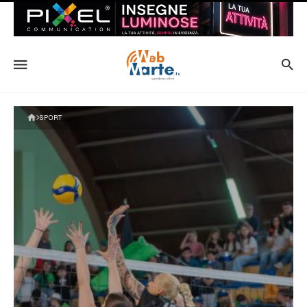
SPORT