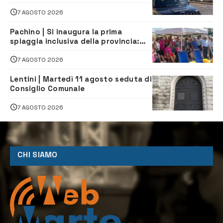
denunciati tre 20enni
7 AGOSTO 2026
Pachino | Si inaugura la prima
spiaggia inclusiva della provincia:
assistenza e prevenzione aperte a
tutti
7 AGOSTO 2026
Lentini | Martedì 11 agosto seduta di
Consiglio Comunale
7 AGOSTO 2026
CHI SIAMO