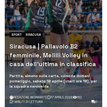
SPORT
SIRACUSA
Siracusa | Pallavolo B2
femminile, Melilli Volley in
casa dell’ultima in classifica
Partita, almeno sulla carta, comoda domani
pomeriggio, sabato 18 aprile (start ore 18), per
la squadra neroverde
REDAZIONE WEBMARTE
17 APRILE 2026
192
1 MINUTI DI LETTURA
0