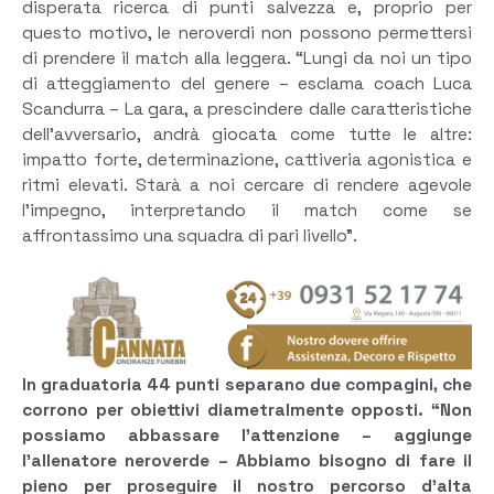
disperata ricerca di punti salvezza e, proprio per
questo motivo, le neroverdi non possono permettersi
di prendere il match alla leggera. “Lungi da noi un tipo
di atteggiamento del genere – esclama coach Luca
Scandurra – La gara, a prescindere dalle caratteristiche
dell’avversario, andrà giocata come tutte le altre:
impatto forte, determinazione, cattiveria agonistica e
ritmi elevati. Starà a noi cercare di rendere agevole
l’impegno, interpretando il match come se
affrontassimo una squadra di pari livello”.
In graduatoria 44 punti separano due compagini, che
corrono per obiettivi diametralmente opposti. “Non
possiamo abbassare l’attenzione – aggiunge
l’allenatore neroverde – Abbiamo bisogno di fare il
pieno per proseguire il nostro percorso d’alta