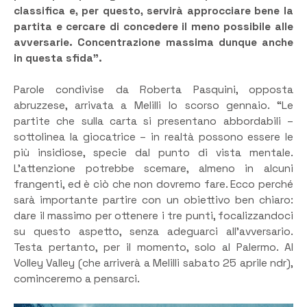
classifica e, per questo, servirà approcciare bene la
partita e cercare di concedere il meno possibile alle
avversarie. Concentrazione massima dunque anche
in questa sfida”.
Parole condivise da Roberta Pasquini, opposta
abruzzese, arrivata a Melilli lo scorso gennaio. “Le
partite che sulla carta si presentano abbordabili –
sottolinea la giocatrice – in realtà possono essere le
più insidiose, specie dal punto di vista mentale.
L’attenzione potrebbe scemare, almeno in alcuni
frangenti, ed è ciò che non dovremo fare. Ecco perché
sarà importante partire con un obiettivo ben chiaro:
dare il massimo per ottenere i tre punti, focalizzandoci
su questo aspetto, senza adeguarci all’avversario.
Testa pertanto, per il momento, solo al Palermo. Al
Volley Valley (che arriverà a Melilli sabato 25 aprile ndr),
cominceremo a pensarci.