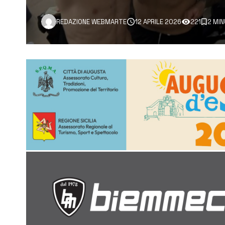
REDAZIONE WEBMARTE
12 APRILE 2026
221
2 MIN