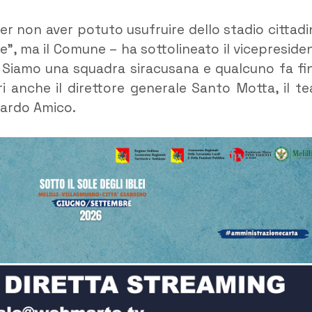
per non aver potuto usufruire dello stadio cittadi
”, ma il Comune – ha sottolineato il vicepreside
 Siamo una squadra siracusana e qualcuno fa fi
eri anche il direttore generale Santo Motta, il t
ccardo Amico.