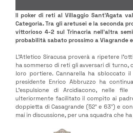
Il poker di reti al Villaggio Sant’Agata v
Categoria. Tra gli aretusei e la seconda pr
vittorioso 4-2 sul Trinacria nell’altra sem
probabilità sabato prossimo a Viagrande e 
L’Atletico Siracusa proverà a ripetere l’ot
ha sommerso di reti gli avversari di turno, c
loro portiere. Cannarella ha sbloccato il
presidente Enrico Abbruzzo ha continua
L’espulsione di Arcidiacono, nelle file
ulteriormente facilitato il compito ai padr
doppietta di Casagrande (52’ e 63’) e con 
mai in discussione, per una squadra che ha