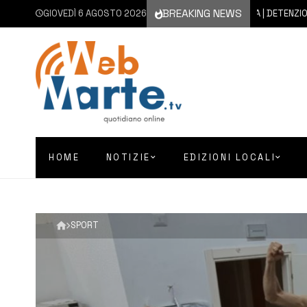
BREAKING NEWS
GIOVEDÌ 6 AGOSTO 2026
6 AGOSTO 2026
FLORIDIA | DETENZIONE A FI
HOME
NOTIZIE
EDIZIONI LOCALI
SPORT