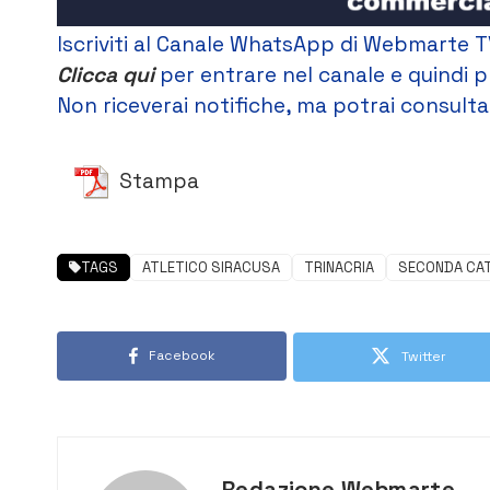
Iscriviti al Canale WhatsApp di Webmarte T
Clicca qui
per entrare nel canale e quindi p
Non riceverai notifiche, ma potrai consultar
Stampa
TAGS
ATLETICO SIRACUSA
TRINACRIA
SECONDA CA
Facebook
Twitter
Redazione Webmarte