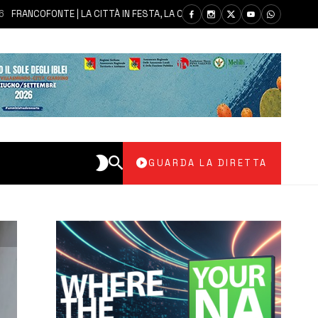
OFONTE | LA CITTÀ IN FESTA, LA COMUNITÀ SI AFFIDA ALLA MADONNA DELL
GUARDA LA DIRETTA