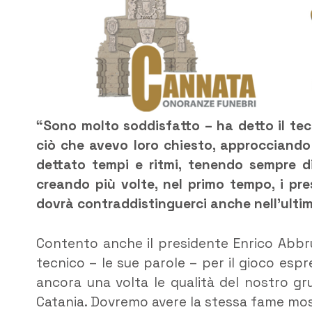
“Sono molto soddisfatto – ha detto il tec
ciò che avevo loro chiesto, approcciando 
dettato tempi e ritmi, tenendo sempre dis
creando più volte, nel primo tempo, i pre
dovrà contraddistinguerci anche nell’ultim
Contento anche il presidente Enrico Abbru
tecnico – le sue parole – per il gioco espr
ancora una volta le qualità del nostro gr
Catania. Dovremo avere la stessa fame most