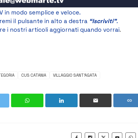
V in modo semplice e veloce.
remi il pulsante in alto a destra
“Iscriviti”
.
e i nostri articoli aggiornati quando vorrai
.
TEGORIA
CUS CATANIA
VILLAGGIO SANT’AGATA