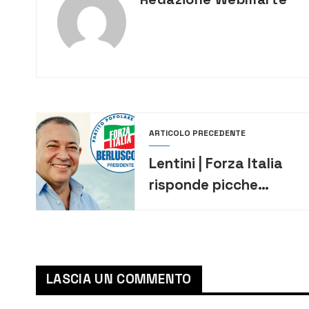
ARTICOLO PRECEDENTE
Lentini | Forza Italia
risponde picche
all’appello di Fisicaro
LASCIA UN COMMENTO