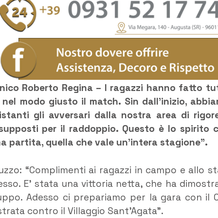
nico Roberto Regina – I ragazzi hanno fatto tu
nel modo giusto il match. Sin dall’inizio, abbi
tanti gli avversari dalla nostra area di rigor
supposti per il raddoppio. Questo è lo spirito 
a partita, quella che vale un’intera stagione”.
zzo: “Complimenti ai ragazzi in campo e allo st
esso. E’ stata una vittoria netta, che ha dimostr
uppo. Adesso ci prepariamo per la gara con il 
rata contro il Villaggio Sant’Agata”.