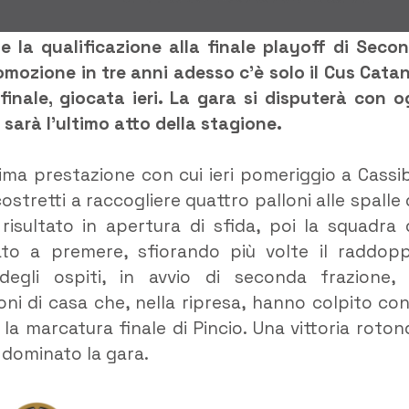
ale la qualificazione alla finale playoff di Seco
omozione in tre anni adesso c’è solo il Cus Catan
ifinale, giocata ieri. La gara si disputerà con o
sarà l’ultimo atto della stagione.
tima prestazione con cui ieri pomeriggio a Cassib
ostretti a raccogliere quattro palloni alle spalle 
 risultato in apertura di sfida, poi la squadra 
to a premere, sfiorando più volte il raddopp
 degli ospiti, in avvio di seconda frazione,
oni di casa che, nella ripresa, hanno colpito con
la marcatura finale di Pincio. Una vittoria roton
 dominato la gara.