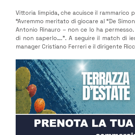
Vittoria limpida, che acuisce il rammarico 
“Avremmo meritato di giocare al “De Simone
Antonio Rinauro – non ce lo ha permesso.
di non saperlo….”. A seguire il match di i
manager Cristiano Ferreri e il dirigente Ri