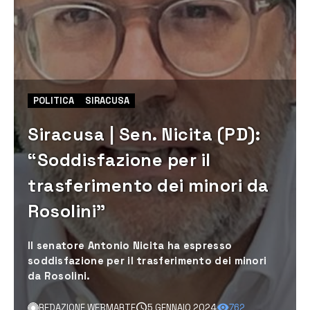
POLITICA
SIRACUSA
Siracusa | Sen. Nicita (PD):
“Soddisfazione per il
trasferimento dei minori da
Rosolini”
Il senatore Antonio Nicita ha espresso
soddisfazione per il trasferimento dei minori
da Rosolini.
REDAZIONE WEBMARTE
5 GENNAIO 2024
762