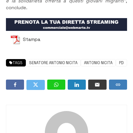
e la solidarietà offerta a questi giovani migranti”
,
conclude.
Stampa
TAGS
SENATORE ANTONIO NICITA
ANTONIO NICITA
PD