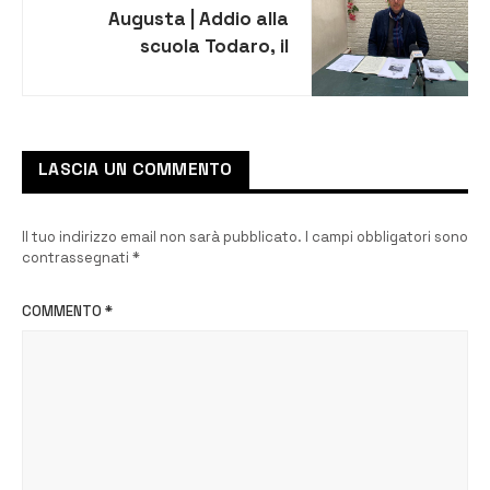
Augusta | Addio alla
scuola Todaro, il
consigliere Triberio chiede
accesso agli atti
LASCIA UN COMMENTO
Il tuo indirizzo email non sarà pubblicato.
I campi obbligatori sono
contrassegnati
*
COMMENTO
*