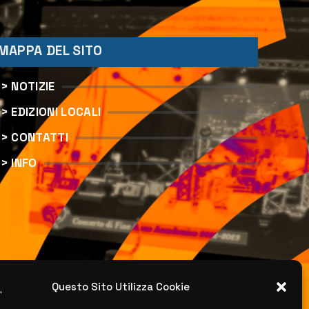
MAPPA DEL SITO
> NOTIZIE
> EDIZIONI LOCALI
> CONTATTI
> INFO
Questo Sito Utilizza Cookie