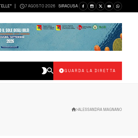
”
7 AGOSTO 2026
SIRACUSA | SIANO MESSI A DISPOSIZIONE DEL L
GUARDA LA DIRETTA
ALESSANDRA MAGNANO