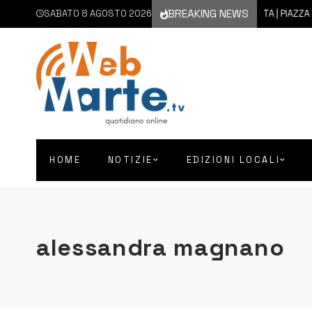
BREAKING NEWS
SABATO 8 AGOSTO 2026
7 AGOSTO 2026
AUGUSTA | PIAZZA D’AS
HOME
NOTIZIE
EDIZIONI LOCALI
alessandra magnano