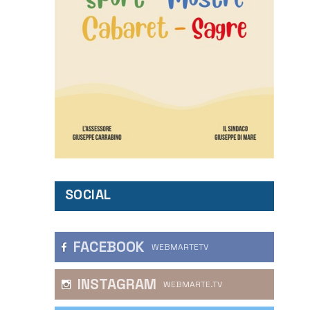
SOCIAL
FACEBOOK
WEBMARTETV
INSTAGRAM
WEBMARTE.TV