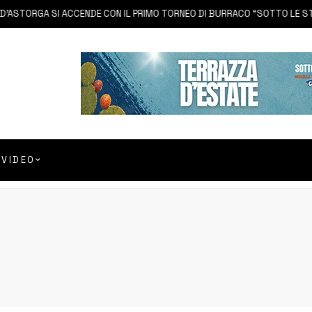
TORGA SI ACCENDE CON IL PRIMO TORNEO DI BURRACO “SOTTO LE STELLE
VIDEO