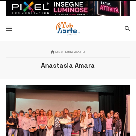
ANASTASIA AMARA
Anastasia Amara