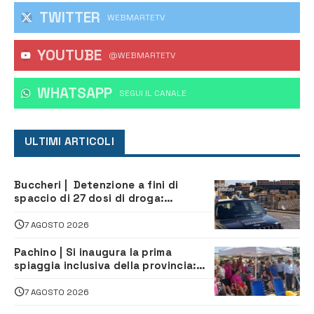
TWITTER
WEBMARTETV
YOUTUBE
@WEBMARTETV
WHATSAPP
‎SEGUI IL CANALE
ULTIMI ARTICOLI
Buccheri | Detenzione a fini di
spaccio di 27 dosi di droga:
denunciati tre 20enni
7 AGOSTO 2026
Pachino | Si inaugura la prima
spiaggia inclusiva della provincia:
assistenza e prevenzione aperte a
tutti
7 AGOSTO 2026