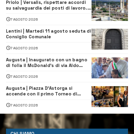
Priolo | Versalis, rispettare accordi
su salvaguardia dei posti di lavoro. Il
sindaco scrive alla società
7 AGOSTO 2026
Lentini | Martedì 11 agosto seduta di
Consiglio Comunale
7 AGOSTO 2026
Augusta | Inaugurato con un bagno
di folla il McDonald’s di via Aldo
Moro
7 AGOSTO 2026
Augusta | Piazza D’Astorga si
accende con il primo Torneo di
Burraco “Sotto le Stelle”
7 AGOSTO 2026
CHI SIAMO