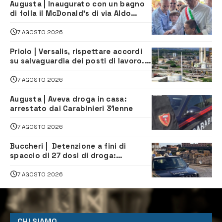
Augusta | Inaugurato con un bagno
di folla il McDonald’s di via Aldo
Moro
7 AGOSTO 2026
Priolo | Versalis, rispettare accordi
su salvaguardia dei posti di lavoro. Il
sindaco scrive alla società
7 AGOSTO 2026
Augusta | Aveva droga in casa:
arrestato dai Carabinieri 31enne
7 AGOSTO 2026
Buccheri | Detenzione a fini di
spaccio di 27 dosi di droga:
denunciati tre 20enni
7 AGOSTO 2026
CHI SIAMO