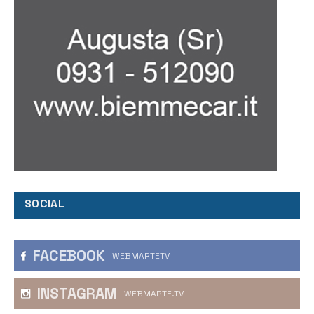
SOCIAL
FACEBOOK
WEBMARTETV
INSTAGRAM
WEBMARTE.TV