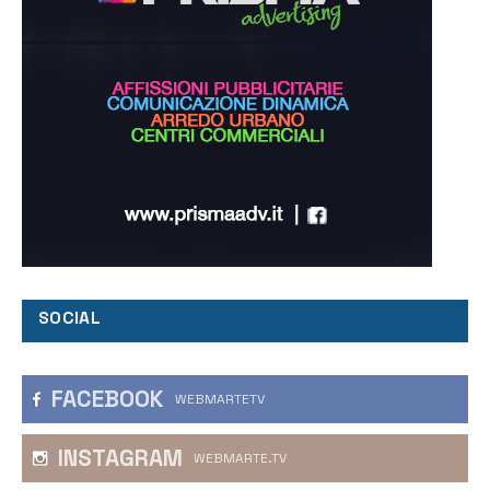
SOCIAL
FACEBOOK
WEBMARTETV
INSTAGRAM
WEBMARTE.TV