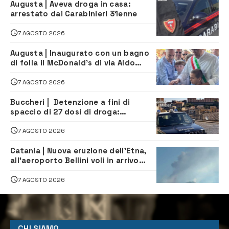
Augusta | Aveva droga in casa:
arrestato dai Carabinieri 31enne
7 AGOSTO 2026
Augusta | Inaugurato con un bagno
di folla il McDonald’s di via Aldo
Moro
7 AGOSTO 2026
Buccheri | Detenzione a fini di
spaccio di 27 dosi di droga:
denunciati tre 20enni
7 AGOSTO 2026
Catania | Nuova eruzione dell’Etna,
all’aeroporto Bellini voli in arrivo
dirottati
7 AGOSTO 2026
CHI SIAMO