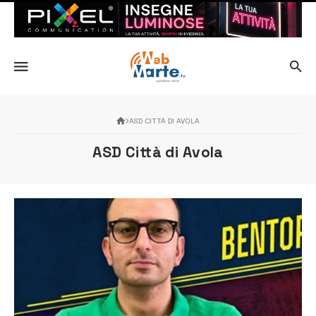
ASD CITTÀ DI AVOLA
ASD Città di Avola