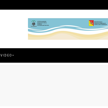
VIDEO
a