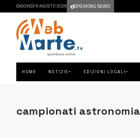
BREAKING NEWS
GIOVEDÌ 6 AGOSTO 2026
HOME
NOTIZIE
EDIZIONI LOCALI
campionati astronomi