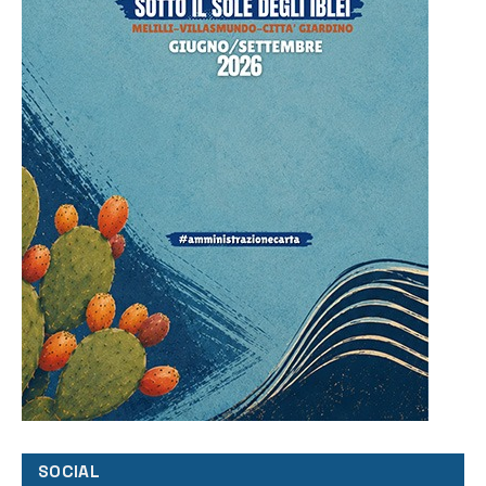
SOCIAL