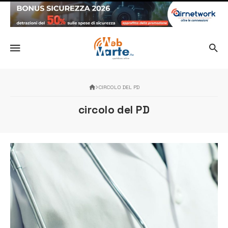
CIRCOLO DEL PD
circolo del PD