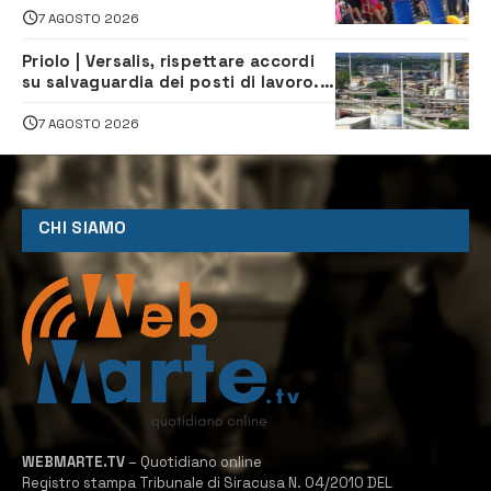
tutti
7 AGOSTO 2026
Priolo | Versalis, rispettare accordi
su salvaguardia dei posti di lavoro. Il
sindaco scrive alla società
7 AGOSTO 2026
CHI SIAMO
WEBMARTE.TV
– Quotidiano online
Registro stampa Tribunale di Siracusa N. 04/2010 DEL