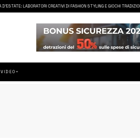
STATE: LABORATORI CREATIVI DI FASHION STYLING E GIOCHI TRADIZIONALI 
VIDEO