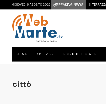
BREAKING NEWS
GIOVEDÌ 6 AGOSTO 2026
6 AGOSTO 2026
MELILLI | TERRAZZA D’E
HOME
NOTIZIE
EDIZIONI LOCALI
cittò