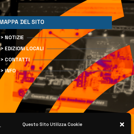
MAPPA DEL SITO
> NOTIZIE
> EDIZIONI LOCALI
> CONTATTI
> INFO
Questo Sito Utilizza Cookie