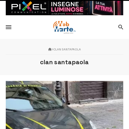
CLAN SANTAPAOLA
clan santapaola