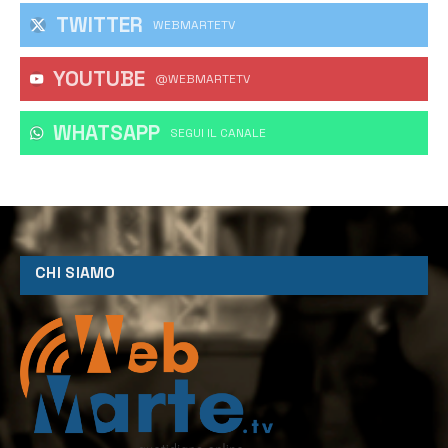
TWITTER
WEBMARTETV
YOUTUBE
@WEBMARTETV
WHATSAPP
‎SEGUI IL CANALE
CHI SIAMO