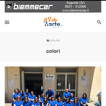
COLORI
colori