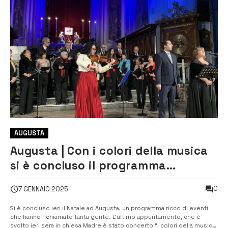
AUGUSTA
Augusta | Con i colori della musica
si è concluso il programma
natalizio
0
7 GENNAIO 2025
Si è concluso ieri il Natale ad Augusta, un programma ricco di eventi
che hanno richiamato tanta gente. L’ultimo appuntamento, che è
svolto ieri sera in chiesa Madre è stato concerto “I colori della musica”