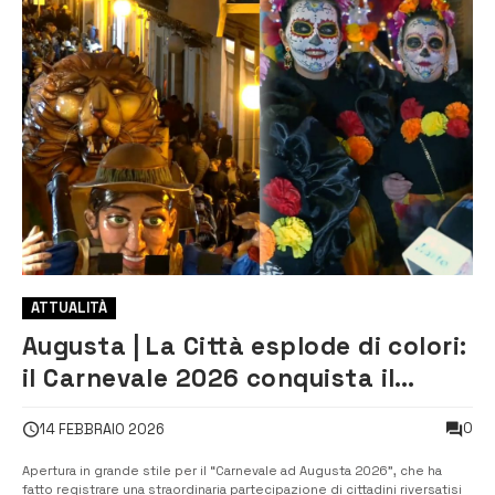
ATTUALITÀ
Augusta | La Città esplode di colori:
il Carnevale 2026 conquista il
centro storico
0
14 FEBBRAIO 2026
Apertura in grande stile per il “Carnevale ad Augusta 2026”, che ha
fatto registrare una straordinaria partecipazione di cittadini riversatisi