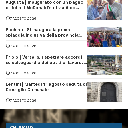
Augusta | Inaugurato con un bagno
di folla il McDonald’s di via Aldo
Moro
7 AGOSTO 2026
Pachino | Si inaugura la prima
spiaggia inclusiva della provincia:
assistenza e prevenzione aperte a
tutti
7 AGOSTO 2026
Priolo | Versalis, rispettare accordi
su salvaguardia dei posti di lavoro. Il
sindaco scrive alla società
7 AGOSTO 2026
Lentini | Martedì 11 agosto seduta di
Consiglio Comunale
7 AGOSTO 2026
CHI SIAMO