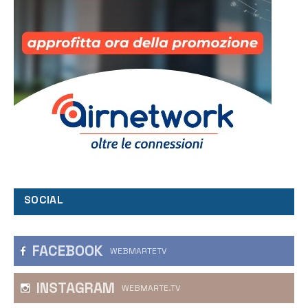
SOCIAL
FACEBOOK
WEBMARTETV
INSTAGRAM
WEBMARTE.TV