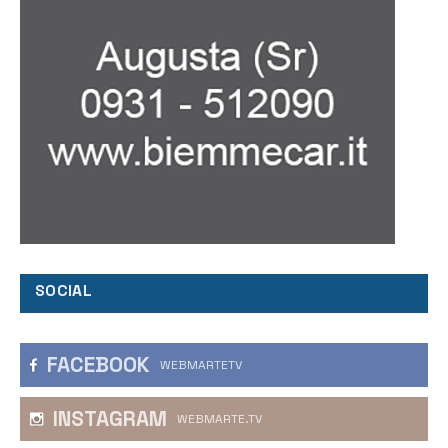
SOCIAL
FACEBOOK
WEBMARTETV
INSTAGRAM
WEBMARTE.TV