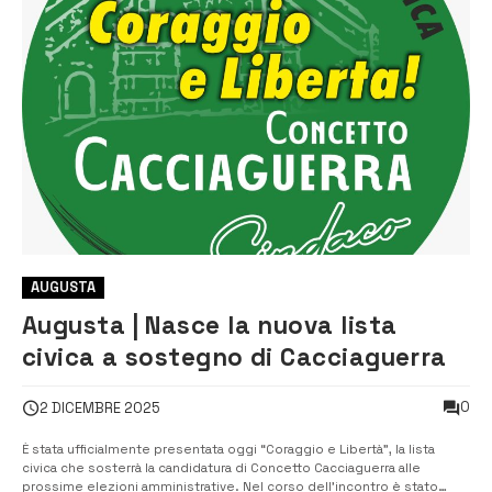
AUGUSTA
Augusta | Nasce la nuova lista
civica a sostegno di Cacciaguerra
0
2 DICEMBRE 2025
È stata ufficialmente presentata oggi “Coraggio e Libertà”, la lista
civica che sosterrà la candidatura di Concetto Cacciaguerra alle
prossime elezioni amministrative. Nel corso dell’incontro è stato