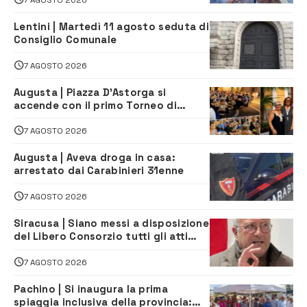
Lentini | Martedì 11 agosto seduta di
Consiglio Comunale
7 AGOSTO 2026
Augusta | Piazza D’Astorga si
accende con il primo Torneo di
Burraco “Sotto le Stelle”
7 AGOSTO 2026
Augusta | Aveva droga in casa:
arrestato dai Carabinieri 31enne
7 AGOSTO 2026
Siracusa | Siano messi a disposizione
del Libero Consorzio tutti gli atti
relativi alla privatizzazione della Sac
7 AGOSTO 2026
Pachino | Si inaugura la prima
spiaggia inclusiva della provincia: