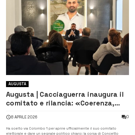
AUGUSTA
Augusta | Cacciaguerra inaugura il
comitato e rilancia: «Coerenza,
libertà e un programma concreto»
0
8 APRILE 2026
Ha scelto via Colombo 1 per aprire ufficialmente il suo comitato
elettorale e dare un segnale politico chiaro: la corsa di Concetto