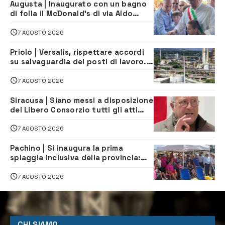
Augusta | Inaugurato con un bagno
di folla il McDonald’s di via Aldo
Moro
7 AGOSTO 2026
Priolo | Versalis, rispettare accordi
su salvaguardia dei posti di lavoro. Il
sindaco scrive alla società
7 AGOSTO 2026
Siracusa | Siano messi a disposizione
del Libero Consorzio tutti gli atti
relativi alla privatizzazione della Sac
7 AGOSTO 2026
Pachino | Si inaugura la prima
spiaggia inclusiva della provincia:
assistenza e prevenzione aperte a
tutti
7 AGOSTO 2026
CHI SIAMO