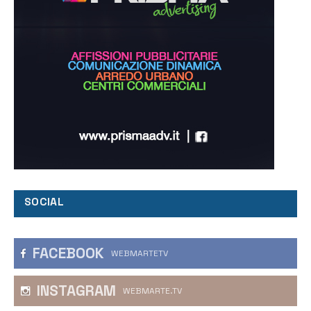
SOCIAL
FACEBOOK
WEBMARTETV
INSTAGRAM
WEBMARTE.TV