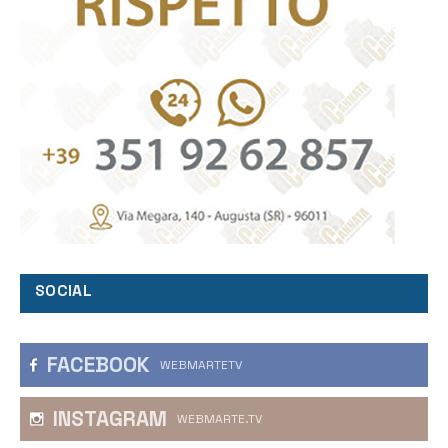
SOCIAL
FACEBOOK
WEBMARTETV
INSTAGRAM
WEBMARTE.TV