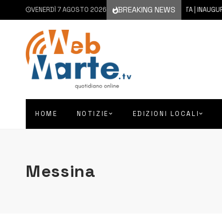
BREAKING NEWS
VENERDÌ 7 AGOSTO 2026
7 AGOSTO 2026
AUGUSTA | INAUGURATO CON 
HOME
NOTIZIE
EDIZIONI LOCALI
Messina