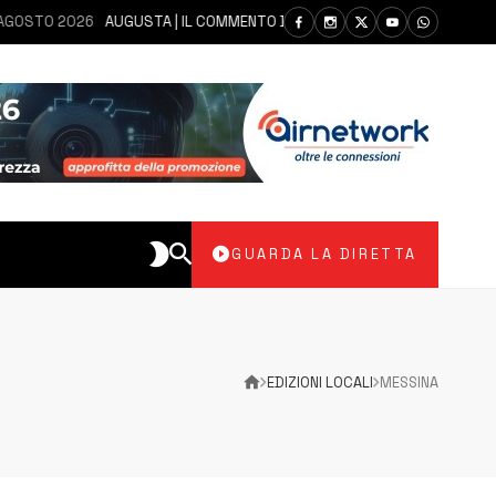
2026
AUGUSTA | IL COMMENTO DEI PARLAMENTARI CANNATA E AUTERI DOP
GUARDA LA DIRETTA
EDIZIONI LOCALI
MESSINA