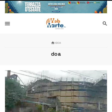
DOA
doa