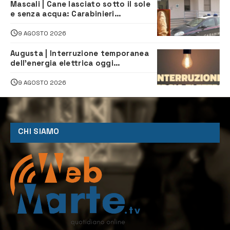
Mascali | Cane lasciato sotto il sole
e senza acqua: Carabinieri
denunciano proprietario
9 AGOSTO 2026
Augusta | Interruzione temporanea
dell’energia elettrica oggi
pomeriggio alla Borgata per dei
lavori
9 AGOSTO 2026
CHI SIAMO