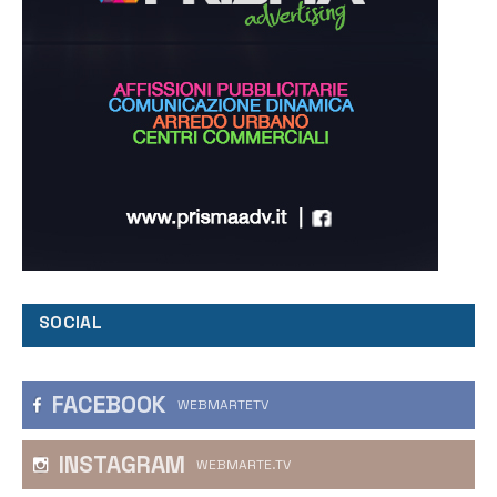
SOCIAL
FACEBOOK
WEBMARTETV
INSTAGRAM
WEBMARTE.TV