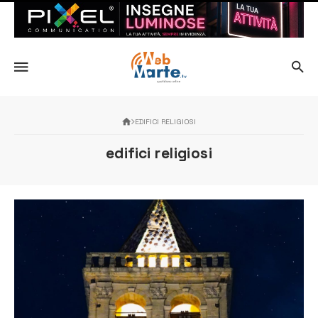
EDIFICI RELIGIOSI
edifici religiosi