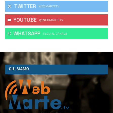
TWITTER
WEBMARTETV
YOUTUBE
@WEBMARTETV
WHATSAPP
‎SEGUI IL CANALE
CHI SIAMO