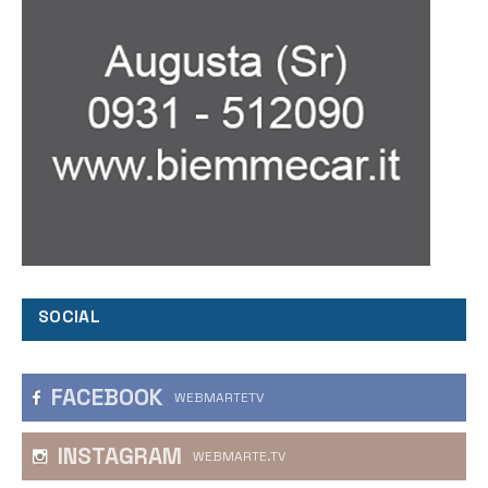
SOCIAL
FACEBOOK
WEBMARTETV
INSTAGRAM
WEBMARTE.TV