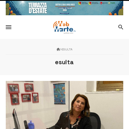
ESULTA
esulta